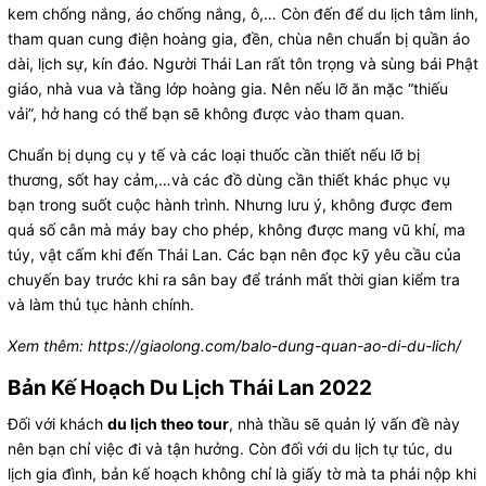
kem chống nắng, áo chống nắng, ô,… Còn đến để du lịch tâm linh,
tham quan cung điện hoàng gia, đền, chùa nên chuẩn bị quần áo
dài, lịch sự, kín đáo. Người Thái Lan rất tôn trọng và sùng bái Phật
giáo, nhà vua và tầng lớp hoàng gia. Nên nếu lỡ ăn mặc “thiếu
vải”, hở hang có thể bạn sẽ không được vào tham quan.
Chuẩn bị dụng cụ y tế và các loại thuốc cần thiết nếu lỡ bị
thương, sốt hay cảm,…và các đồ dùng cần thiết khác phục vụ
bạn trong suốt cuộc hành trình. Nhưng lưu ý, không được đem
quá số cân mà máy bay cho phép, không được mang vũ khí, ma
túy, vật cấm khi đến Thái Lan. Các bạn nên đọc kỹ yêu cầu của
chuyến bay trước khi ra sân bay để tránh mất thời gian kiểm tra
và làm thủ tục hành chính.
Xem thêm:
https://giaolong.com/balo-dung-quan-ao-di-du-lich/
Bản Kế Hoạch Du Lịch Thái Lan 2022
Đối với khách
du lịch theo tour
, nhà thầu sẽ quản lý vấn đề này
nên bạn chỉ việc đi và tận hưởng. Còn đối với du lịch tự túc, du
lịch gia đình, bản kế hoạch không chỉ là giấy tờ mà ta phải nộp khi