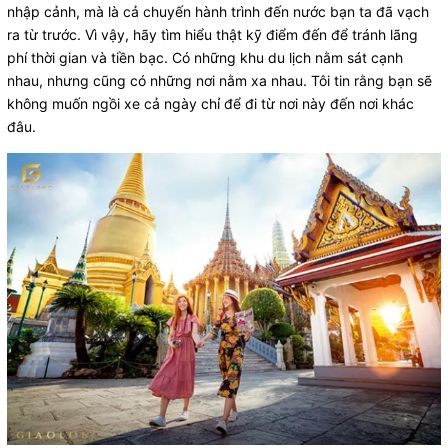
nhập cảnh, mà là cả chuyến hành trình đến nước bạn ta đã vạch
ra từ trước. Vì vậy, hãy tìm hiểu thật kỹ điểm đến để tránh lãng
phí thời gian và tiền bạc. Có những khu du lịch nằm sát cạnh
nhau, nhưng cũng có những nơi nằm xa nhau. Tôi tin rằng bạn sẽ
không muốn ngồi xe cả ngày chỉ để đi từ nơi này đến nơi khác
đâu.