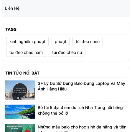
Liên Hệ
TAGS
kinh nghiệm phượt
phượt
túi đeo chéo
túi đeo chéo nam
túi đeo chéo nữ
TIN TỨC NỔI BẬT
3+ Lý Do Sử Dụng Balo Đựng Laptop Và Máy
Ảnh Hàng Hiệu
Bỏ túi 5 địa điểm du lịch Nha Trang nổi tiếng
không thể bỏ lỡ
Những mẫu balo cho học sinh đa năng và tiện