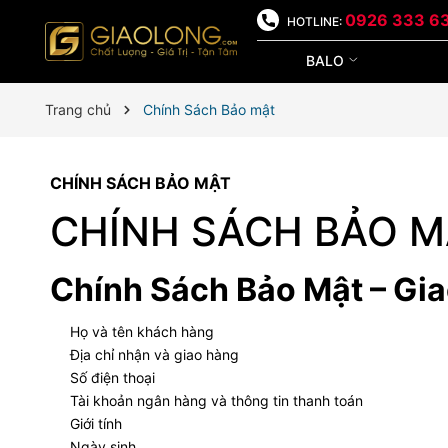
0926 333 6
HOTLINE:
BALO
Trang chủ
Chính Sách Bảo mật
CHÍNH SÁCH BẢO MẬT
CHÍNH SÁCH BẢO M
Chính Sách Bảo Mật – Gia
Họ và tên khách hàng
Địa chỉ nhận và giao hàng
Số điện thoại
Tài khoản ngân hàng và thông tin thanh toán
Giới tính
Ngày sinh