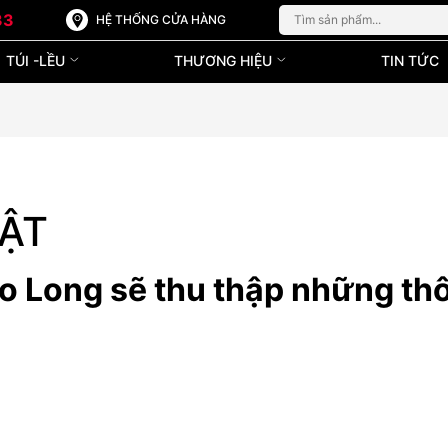
33
HỆ THỐNG CỬA HÀNG
TÚI -LỀU
THƯƠNG HIỆU
TIN TỨC
ẬT
o Long sẽ thu thập những thô