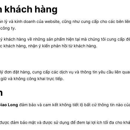
n khách hàng
 lý và kinh doanh của website, cũng như cung cấp cho các bên liên
 công ty.
quý khách hàng về những sản phẩm hiện tại mà chúng tôi cung cấp để
c khách hàng, nhận ý kiến phản hồi từ khách hàng.
lý đơn đặt hàng, cung cấp các dịch vụ và thông tin yêu cầu liên qu
 giữ và không công khai trực tiếp.
n
iao Long
đảm bảo và cam kết không tiết lộ bất cứ thông tin nào củ
được đảm bảo mật và được sử dụng để đem lại lợi ích tối đa cho kh