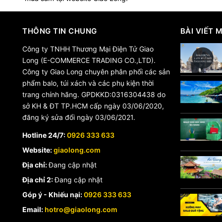
THÔNG TIN CHUNG
BÀI VIẾT 
Công ty TNHH Thương Mại Điện Tử Giao
Long (E-COMMERCE TRADING CO.,LTD).
Công ty Giao Long chuyên phân phối các sản
phẩm balo, túi xách và các phụ kiện thời
trang chính hãng. GPDKKD:0316304438 do
sở KH & ĐT TP.HCM cấp ngày 03/06/2020,
đăng ký sửa đổi ngày 03/06/2021.
Hotline 24/7:
0926 333 633
Website:
giaolong.com
Địa chỉ:
Đang cập nhật
Địa chỉ 2:
Đang cập nhật
Góp ý - Khiếu nại:
0926 333 633
Email:
hotro@giaolong.com