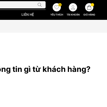
0
LIÊN HỆ
YÊU THÍCH
TÀI KHOẢN
GIỎ HÀNG
ng tin gì từ khách hàng?