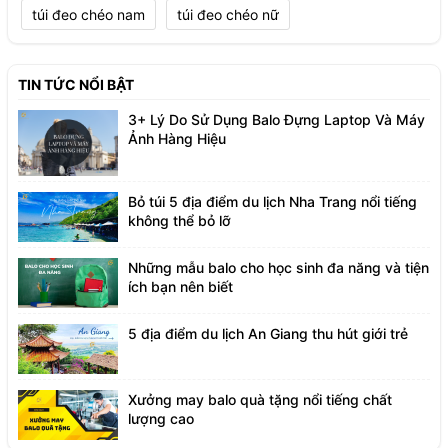
túi đeo chéo nam
túi đeo chéo nữ
TIN TỨC NỔI BẬT
3+ Lý Do Sử Dụng Balo Đựng Laptop Và Máy
Ảnh Hàng Hiệu
Bỏ túi 5 địa điểm du lịch Nha Trang nổi tiếng
không thể bỏ lỡ
Những mẫu balo cho học sinh đa năng và tiện
ích bạn nên biết
5 địa điểm du lịch An Giang thu hút giới trẻ
Xưởng may balo quà tặng nổi tiếng chất
lượng cao