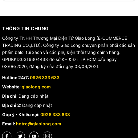
THÔNG TIN CHUNG
Công ty TNHH Thương Mại Điện Tử Giao Long (E-COMMERCE
TRADING CO.,LTD). Công ty Giao Long chuyên phân phối các sản
phẩm balo, túi xách và các phụ kiện thời trang chính hãng.
GPDKKD:0316304438 do sở KH & ĐT TP.HCM cấp ngày
03/06/2020, đăng ký sửa đổi ngày 03/06/2021.
Hotline 24/7:
0926 333 633
Website:
giaolong.com
Địa chỉ:
Đang cập nhật
Địa chỉ 2:
Đang cập nhật
Góp ý - Khiếu nại:
0926 333 633
Email:
hotro@giaolong.com