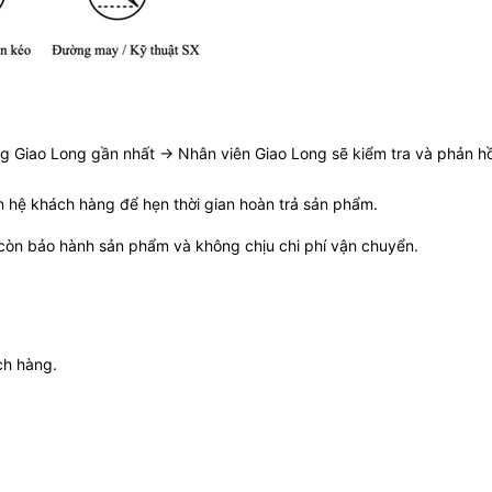
iao Long gần nhất -> Nhân viên Giao Long sẽ kiểm tra và phản hồi 
n hệ khách hàng để hẹn thời gian hoàn trả sản phẩm.
n còn bảo hành sản phẩm và không chịu chi phí vận chuyển.
ch hàng.