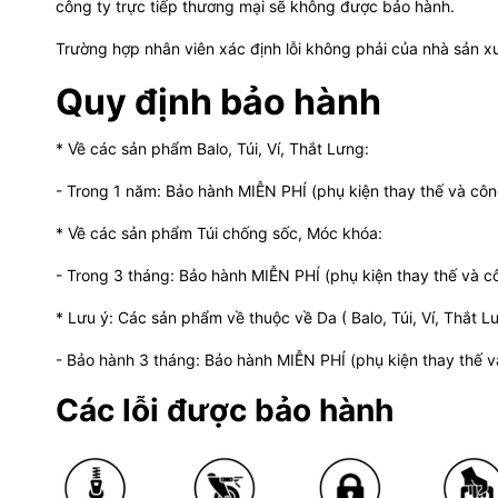
công ty trực tiếp thương mại sẽ không được bảo hành.
Trường hợp nhân viên xác định lỗi không phải của nhà sản x
Quy định bảo hành
* Về các sản phẩm Balo, Túi, Ví, Thắt Lưng:
- Trong 1 năm: Bảo hành MIỄN PHÍ (phụ kiện thay thế và cô
* Về các sản phẩm Túi chống sốc, Móc khóa:
- Trong 3 tháng: Bảo hành MIỄN PHÍ (phụ kiện thay thế và 
* Lưu ý: Các sản phẩm về thuộc về Da ( Balo, Túi, Ví, Thắt L
- Bảo hành 3 tháng: Bảo hành MIỄN PHÍ (phụ kiện thay thế 
Các lỗi được bảo hành