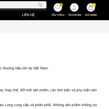
0
LIÊN HỆ
YÊU THÍCH
TÀI KHOẢN
GIỎ HÀNG
 thương hiệu lớn tại Việt Nam.
, thay thế, đổi mới sản phẩm, các linh kiện và phụ kiện sản
 Giao Long cung cấp và phân phối. Những sản phẩm không do