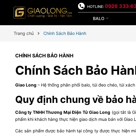
0926 333 6
HOTLINE:
BALO
Trang chủ
Chính Sách Bảo Hành
CHÍNH SÁCH BẢO HÀNH
Chính Sách Bảo Hành
Giao Long
– Hệ thống phân phối balo, túi đeo chéo, túi xác
Quy định chung về bảo h
Công ty TNHH Thương Mại Điện Tử Giao Long
(gọi tắt là 
phẩm khi khách hàng thực hiện giao dịch mua bán với Giao 
Các sản phẩm được bảo hành tại công ty được thực hiện mi