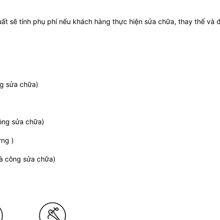
uất sẽ tính phụ phí nếu khách hàng thực hiện sửa chữa, thay thế và 
ng sửa chữa)
công sửa chữa)
ưng )
và công sửa chữa)