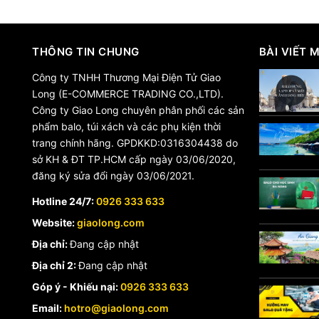
THÔNG TIN CHUNG
BÀI VIẾT 
Công ty TNHH Thương Mại Điện Tử Giao
Long (E-COMMERCE TRADING CO.,LTD).
Công ty Giao Long chuyên phân phối các sản
phẩm balo, túi xách và các phụ kiện thời
trang chính hãng. GPDKKD:0316304438 do
sở KH & ĐT TP.HCM cấp ngày 03/06/2020,
đăng ký sửa đổi ngày 03/06/2021.
Hotline 24/7:
0926 333 633
Website:
giaolong.com
Địa chỉ:
Đang cập nhật
Địa chỉ 2:
Đang cập nhật
Góp ý - Khiếu nại:
0926 333 633
Email:
hotro@giaolong.com