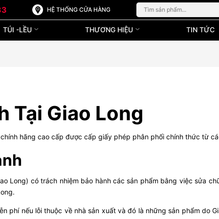
33
HỆ THỐNG CỬA HÀNG
TÚI -LỀU
THƯƠNG HIỆU
TIN TỨC
 Tại Giao Long
h chính hãng cao cấp được cấp giấy phép phân phối chính thức từ các
ành
Giao Long) có trách nhiệm bảo hành các sản phẩm bằng việc sửa chữa
Long.
ễn phí nếu lỗi thuộc về nhà sản xuất và đó là những sản phẩm do