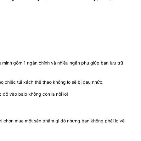
g minh gồm 1 ngăn chính và nhiều ngăn phụ giúp bạn lưu trữ
o chiếc túi xách thể thao không lo sẽ bị đau nhức.
p đồ vào balo không còn la nỗi lo!
khi chọn mua một sản phẩm gì đó nhưng bạn không phải lo về