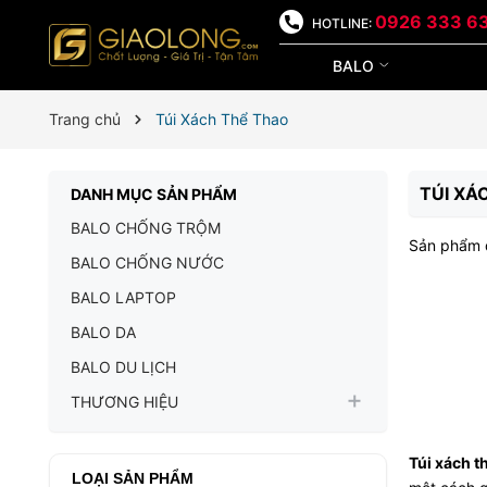
0926 333 6
HOTLINE:
BALO
Trang chủ
Túi Xách Thể Thao
TÚI XÁ
DANH MỤC SẢN PHẨM
BALO CHỐNG TRỘM
Sản phẩm 
BALO CHỐNG NƯỚC
BALO LAPTOP
BALO DA
BALO DU LỊCH
THƯƠNG HIỆU
Túi xách t
LOẠI SẢN PHẨM