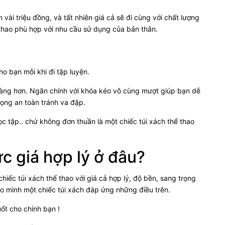
vài triệu đồng, và tất nhiên giá cả sẽ đi cùng với chất lượng
thao phù hợp với nhu cầu sử dụng của bản thân.
o bạn mỗi khi đi tập luyện.
dàng hơn. Ngăn chính với khóa kéo vô cùng mượt giúp bạn dễ
rọng an toàn tránh va đập.
ọc tập.. chứ không đơn thuần là một chiếc túi xách thể thao
c giá hợp lý ở đâu?
iếc túi xách thể thao với giá cả hợp lý, độ bền, sang trọng
ho mình một chiếc túi xách đáp ứng những điều trên.
ốt cho chính bạn !