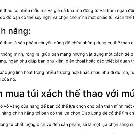
hể thao có nhiều mẫu mã và giá cả khá linh động từ vài trăm ngàn đến 
do đó bạn có thể suy nghĩ và chọn cho mình một chiếc túi xách thể 
nh năng:
hể thao là sản phẩm chuyên dùng để chứa những dụng cụ thể thao ch
kế thông minh, rộng rãi giúp bạn mang những vật dụng một cách dễ 
ng, ngăn phụ giúp bạn phụ kiện, điện thoại hoặc các thiết bị quan t
sử dụng linh hoạt trong nhiều trường hợp khác nhau như đi du lịch, h
i của nó.
 mua túi xách thể thao với mứ
có vô vàng cửa hàng để bạn có thể lựa chọn cho bản thân mình một ch
 hàng chính hãng thì bạn có thể lựa chọn
Giao Long
để có thể tìm c
 lòng từ chất lượng dịch vụ đến sản phẩm, sẽ là một lựa chọn sáng su