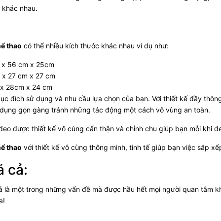
i khác nhau.
hể thao
có thể nhiều kích thước khác nhau ví dụ như:
 x 56 cm x 25cm
 x 27 cm x 27 cm
x 28cm x 24 cm
ục đích sử dụng và nhu cầu lựa chọn của bạn. Với thiết kế đầy thôn
dụng gọn gàng tránh những tác động một cách vô vùng an toàn.
đeo được thiết kế vô cùng cẩn thận và chỉnh chu giúp bạn mỗi khi đe
hể thao
với thiết kế vô cùng thông minh, tinh tế giúp bạn việc sắp xế
á cả:
cả là một trong những vấn đề mà được hầu hết mọi người quan tâm 
a!