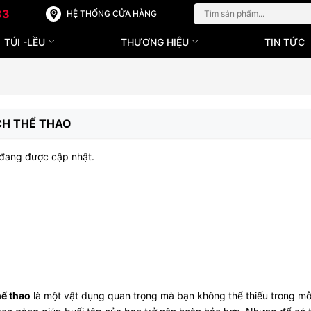
33
HỆ THỐNG CỬA HÀNG
TÚI -LỀU
THƯƠNG HIỆU
TIN TỨC
CH THỂ THAO
đang được cập nhật.
hể thao
là một vật dụng quan trọng mà bạn không thể thiếu trong mỗ