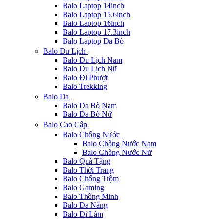
Balo Laptop 14inch
Balo Laptop 15.6inch
Balo Laptop 16inch
Balo Laptop 17.3inch
Balo Laptop Da Bò
Balo Du Lịch
Balo Du Lịch Nam
Balo Du Lịch Nữ
Balo Đi Phượt
Balo Trekking
Balo Da
Balo Da Bò Nam
Balo Da Bò Nữ
Balo Cao Cấp
Balo Chống Nước
Balo Chống Nước Nam
Balo Chống Nước Nữ
Balo Quà Tặng
Balo Thời Trang
Balo Chống Trộm
Balo Gaming
Balo Thông Minh
Balo Đa Năng
Balo Đi Làm