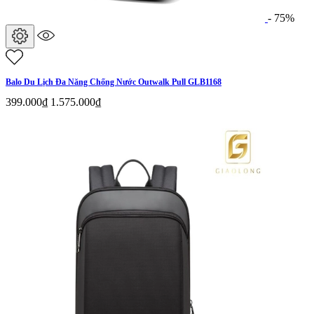
- 75%
Balo Du Lịch Đa Năng Chống Nước Outwalk Pull GLB1168
399.000₫
1.575.000₫