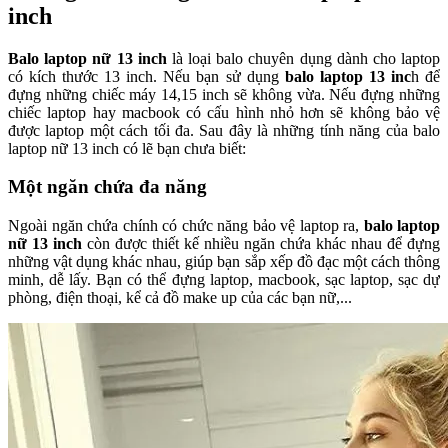
inch
Balo laptop nữ 13 inch
là loại balo chuyên dụng dành cho laptop
có kích thước 13 inch. Nếu bạn sử dụng
balo laptop 13 inc
h để
đựng những chiếc máy 14,15 inch sẽ không vừa. Nếu đựng những
chiếc laptop hay macbook có cấu hình nhỏ hơn sẽ không bảo vệ
được laptop một cách tối đa. Sau đây là những tính năng của balo
laptop nữ 13 inch có lẽ bạn chưa biết:
Một ngăn chứa đa năng
Ngoài ngăn chứa chính có chức năng bảo vệ laptop ra,
balo laptop
nữ 13 inch
còn được thiết kế nhiều ngăn chứa khác nhau để đựng
những vật dụng khác nhau, giúp bạn sắp xếp đồ đạc một cách thông
minh, dễ lấy. Bạn có thể đựng laptop, macbook, sạc laptop, sạc dự
phòng, điện thoại, kể cả đồ make up của các bạn nữ,...