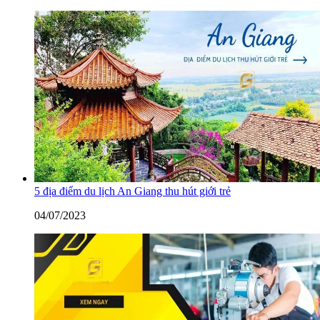
5 địa điểm du lịch An Giang thu hút giới trẻ
04/07/2023