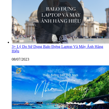
3+ Lý Do Sử Dụng Balo Đựng Laptop Và Máy Ảnh Hàng
Hiệu
08/07/2023