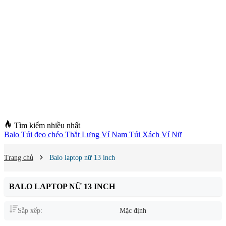
Tìm kiếm nhiều nhất
Balo
Túi đeo chéo
Thắt Lưng
Ví Nam
Túi Xách
Ví Nữ
Trang chủ
Balo laptop nữ 13 inch
BALO LAPTOP NỮ 13 INCH
Sắp xếp:
Mặc định