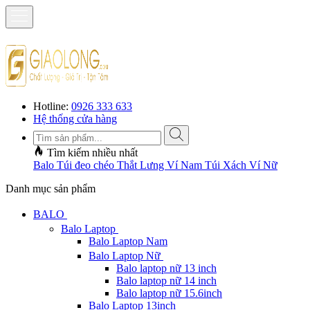
Hotline:
0926 333 633
Hệ thống cửa hàng
Tìm kiếm nhiều nhất
Balo
Túi đeo chéo
Thắt Lưng
Ví Nam
Túi Xách
Ví Nữ
Danh mục sản phẩm
BALO
Balo Laptop
Balo Laptop Nam
Balo Laptop Nữ
Balo laptop nữ 13 inch
Balo laptop nữ 14 inch
Balo laptop nữ 15.6inch
Balo Laptop 13inch