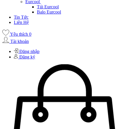
Eurcool
Túi Eurcool
Balo Eurcool
Tin Tức
Liên Hệ
Yêu thích
0
Tài khoản
Đăng nhập
Đăng ký