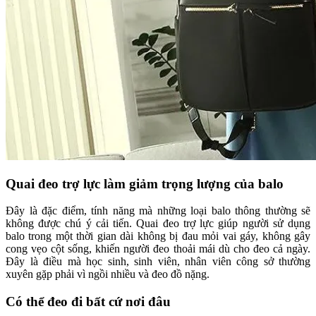
Quai đeo trợ lực làm giảm trọng lượng của balo
Đây là đặc điểm, tính năng mà những loại balo thông thường sẽ
không được chú ý cải tiến. Quai đeo trợ lực giúp người sử dụng
balo trong một thời gian dài không bị đau mỏi vai gáy, không gây
cong vẹo cột sống, khiến người đeo thoải mái dù cho đeo cả ngày.
Đây là điều mà học sinh, sinh viên, nhân viên công sở thường
xuyên gặp phải vì ngồi nhiều và đeo đồ nặng.
Có thể đeo đi bất cứ nơi đâu