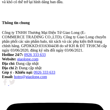
và khó có thể trở lại hình dáng ban đầu.
Thông tin chung
Công ty TNHH Thương Mại Điện Tử Giao Long (E-
COMMERCE TRADING CO.,LTD). Công ty Giao Long chuyên
phân phối các sản phẩm balo, túi xách và các phụ kiện thời trang
chính hãng. GPDKKD:0316304438 do sở KH & ĐT TP.HCM cấp
ngày 03/06/2020, đăng ký sửa đổi ngày 03/06/2021.
Hotline 24/7:
0926 333 633
Website:
giaolong.com
Địa chỉ:
Đang cập nhật
Địa chỉ 2:
Đang cập nhật
Góp ý - Khiếu nại:
0926 333 633
Email:
hotro@giaolong.com