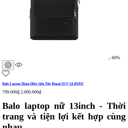
- 60%
Balo Laptop Hàng Hiệu Siêu Nhẹ Bopai SUV GLB1032
799.000₫
2.000.000₫
Balo laptop nữ 13inch - Thời
trang và tiện lợi kết hợp cùng
nhau