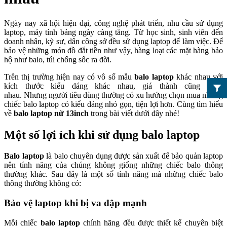
Ngày nay xã hội hiện đại, công nghệ phát triển, nhu cầu sử dụng
laptop, máy tính bảng ngày càng tăng. Từ học sinh, sinh viên đến
doanh nhân, kỹ sư, dân công sở đều sử dụng laptop để làm việc. Để
bảo vệ những món đồ đắt tiền như vậy, hàng loạt các mặt hàng bảo
hộ như balo, túi chống sốc ra đời.
Trên thị trường hiện nay có vô số mẫu
balo laptop
khác nhau với
kích thước kiểu dáng khác nhau, giá thành cũng khác
nhau. Nhưng người tiêu dùng thường có xu hướng chọn mua những
chiếc balo laptop có kiểu dáng nhỏ gọn, tiện lợi hơn. Cùng tìm hiểu
về
balo laptop nữ 13inch
trong bài viết dưới đây nhé!
Một số lợi ích khi sử dụng balo laptop
Balo laptop
là balo chuyên dụng được sản xuất để bảo quản laptop
nên tính năng của chúng không giống những chiếc balo thông
thường khác. Sau đây là một số tính năng mà những chiếc balo
thông thường không có:
Bảo vệ laptop khi bị va đập mạnh
Mỗi chiếc
balo laptop
chính hãng đều được thiết kế chuyên biệt