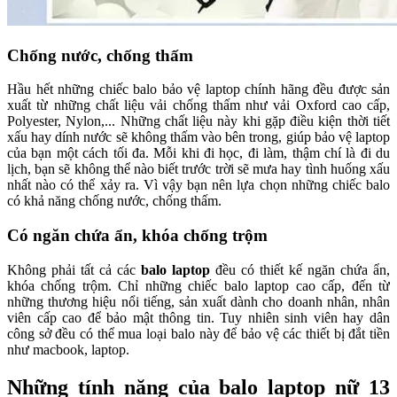
Chống nước, chống thấm
Hầu hết những chiếc balo bảo vệ laptop chính hãng đều được sản
xuất từ những chất liệu vải chống thấm như vải Oxford cao cấp,
Polyester, Nylon,... Những chất liệu này khi gặp điều kiện thời tiết
xấu hay dính nước sẽ không thấm vào bên trong, giúp bảo vệ laptop
của bạn một cách tối đa. Mỗi khi đi học, đi làm, thậm chí là đi du
lịch, bạn sẽ không thể nào biết trước trời sẽ mưa hay tình huống xấu
nhất nào có thể xảy ra. Vì vậy bạn nên lựa chọn những chiếc balo
có khả năng chống nước, chống thấm.
Có ngăn chứa ẩn, khóa chống trộm
Không phải tất cả các
balo laptop
đều có thiết kế ngăn chứa ẩn,
khóa chống trộm. Chỉ những chiếc balo laptop cao cấp, đến từ
những thương hiệu nổi tiếng, sản xuất dành cho doanh nhân, nhân
viên cấp cao để bảo mật thông tin. Tuy nhiên sinh viên hay dân
công sở đều có thể mua loại balo này để bảo vệ các thiết bị đắt tiền
như macbook, laptop.
Những tính năng của balo laptop nữ 13