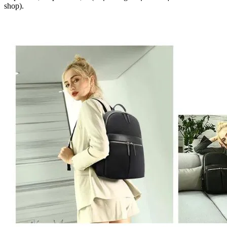
shop).