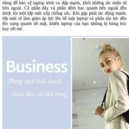
dùng để bảo vệ laptop khỏi va đập mạnh, khỏi những tác nhân từ
bên ngoài. Cả phần đáy và phần đệm bao quanh bên ngoài đều
được lót một lớp mút xốp chống sốc. Khi gặp phải tác động mạnh,
lớp mút sẽ làm giảm áp lực lên bề mặt laptop và phân tán lực đều
lên xung quanh bề mặt, khiến laptop của bạn không bị hỏng hóc
hay sứt mẻ.