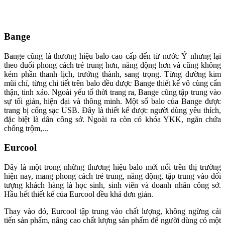
Bange
Bange cũng là thương hiệu balo cao cấp đến từ nước Ý nhưng lại
theo đuổi phong cách trẻ trung hơn, năng động hơn và cũng không
kém phần thanh lịch, trưởng thành, sang trọng. Từng đường kim
mũi chỉ, từng chi tiết trên balo đều được Bange thiết kế vô cùng cẩn
thận, tinh xảo. Ngoài yếu tố thời trang ra, Bange cũng tập trung vào
sự tối giản, hiện đại và thông minh. Một số balo của Bange được
trang bị cổng sạc USB. Đây là thiết kế được người dùng yêu thích,
đặc biệt là dân công sở. Ngoài ra còn có khóa YKK, ngăn chứa
chống trộm,...
Eurcool
Đây là một trong những thương hiệu balo mới nổi trên thị trường
hiện nay, mang phong cách trẻ trung, năng động, tập trung vào đối
tượng khách hàng là học sinh, sinh viên và doanh nhân công sở.
Hầu hết thiết kế của Eurcool đều khá đơn giản.
Thay vào đó, Eurcool tập trung vào chất lượng, không ngừng cải
tiến sản phẩm, nâng cao chất lượng sản phẩm để người dùng có một