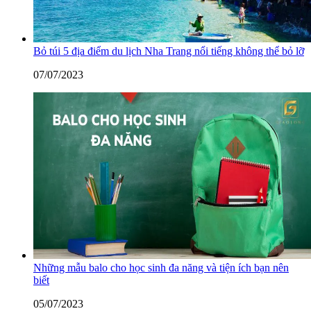
Bỏ túi 5 địa điểm du lịch Nha Trang nổi tiếng không thể bỏ lỡ
07/07/2023
Những mẫu balo cho học sinh đa năng và tiện ích bạn nên
biết
05/07/2023