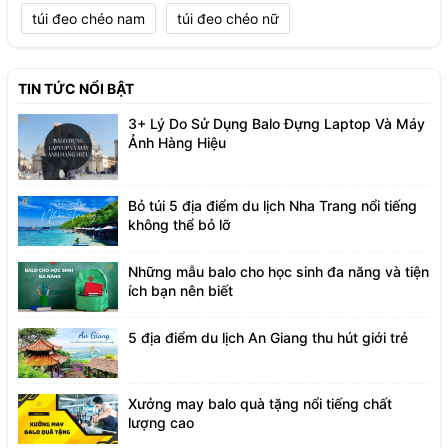
túi đeo chéo nam
túi đeo chéo nữ
TIN TỨC NỔI BẬT
3+ Lý Do Sử Dụng Balo Đựng Laptop Và Máy
Ảnh Hàng Hiệu
Bỏ túi 5 địa điểm du lịch Nha Trang nổi tiếng
không thể bỏ lỡ
Những mẫu balo cho học sinh đa năng và tiện
ích bạn nên biết
5 địa điểm du lịch An Giang thu hút giới trẻ
Xưởng may balo quà tặng nổi tiếng chất
lượng cao