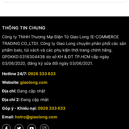
THÔNG TIN CHUNG
Công ty TNHH Thương Mại Điện Tử Giao Long (E-COMMERCE
TRADING CO.,LTD). Công ty Giao Long chuyên phân phối các sản
phẩm balo, túi xách và các phụ kiện thời trang chính hãng.
GPDKKD:0316304438 do sở KH & ĐT TP.HCM cấp ngày
03/06/2020, đăng ký sửa đổi ngày 03/06/2021.
Hotline 24/7:
0926 333 633
Website:
giaolong.com
Địa chỉ:
Đang cập nhật
Địa chỉ 2:
Đang cập nhật
Góp ý - Khiếu nại:
0926 333 633
Email:
hotro@giaolong.com