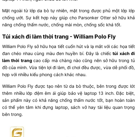
Mặt ngoài từ lớp da bò tự nhiên, mặt trong được phủ một lớp lớp
chống ướt. Sự kết hợp này giúp cho Parsonker Otter sở hữu khả
năng chống thấm nước, chống mài mòn, chống sốc khá tốt.
Túi xách đi làm thời trang - William Polo Fly
William Polo Fly sở hữu họa tiết cuốn hút và lạ mắt với các họa tiết
đan chéo nhau cùng màu đen huyền bí. Đây là chiếc
túi xách đi
làm thời trang
cao cấp mà chàng nào cũng nên sở hữu trong tủ
đồ của mình. Vừa tiện lợi đi làm, đi chơi đều được, vừa dễ phối đồ,
hợp với nhiều kiểu phong cách khác nhau.
William Polo Fly được tạo nên từ da bò thuộc, bên trong được lót
thêm nhiều lớp đệm êm ái giúp bảo vệ laptop 13 inch. Đặc biệt,
sản phẩm này có khả năng chống thấm nước tốt, bạn hoàn toàn
có thể yên tâm khi đựng laptop, sách vở hay tài liệu quan trọng
bên trong.