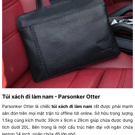
Túi xách đi làm nam - Parsonker Otter
Parsonker Otter là chiếc
túi xách đi làm nam
rất được phái mạnh
săn đón trên mọi mặt trận từ offline tới online. Sở hữu trọng lượng
1.5kg cùng kích thước 39cm x 9cm x 29cm giúp chứa được dung
tích dưới 20L. Bên trong là một cấu trúc hiện đại với ngăn chứa
laptop 14 inch, ngăn chứa đồ lớn nhỏ.