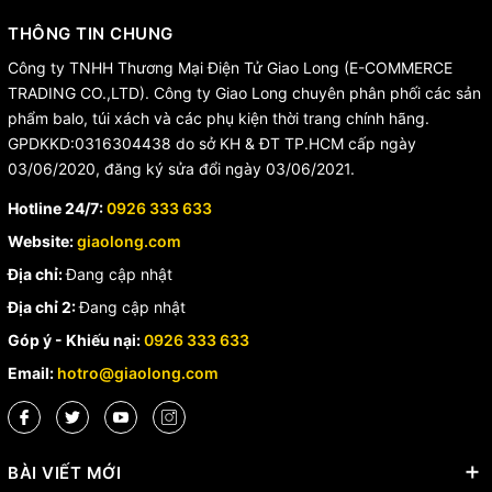
THÔNG TIN CHUNG
Công ty TNHH Thương Mại Điện Tử Giao Long (E-COMMERCE
TRADING CO.,LTD). Công ty Giao Long chuyên phân phối các sản
phẩm balo, túi xách và các phụ kiện thời trang chính hãng.
GPDKKD:0316304438 do sở KH & ĐT TP.HCM cấp ngày
03/06/2020, đăng ký sửa đổi ngày 03/06/2021.
Hotline 24/7:
0926 333 633
Website:
giaolong.com
Địa chỉ:
Đang cập nhật
Địa chỉ 2:
Đang cập nhật
Góp ý - Khiếu nại:
0926 333 633
Email:
hotro@giaolong.com
BÀI VIẾT MỚI