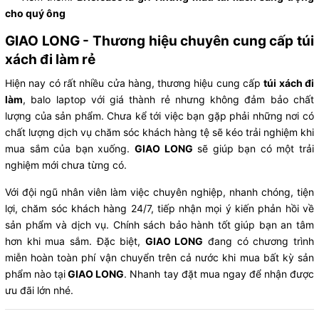
cho quý ông
GIAO LONG - Thương hiệu chuyên cung cấp túi
xách đi làm rẻ
Hiện nay có rất nhiều cửa hàng, thương hiệu cung cấp
túi xách đi
làm
, balo laptop với giá thành rẻ nhưng không đảm bảo chất
lượng của sản phẩm. Chưa kể tới việc bạn gặp phải những nơi có
chất lượng dịch vụ chăm sóc khách hàng tệ sẽ kéo trải nghiệm khi
mua sắm của bạn xuống.
GIAO LONG
sẽ giúp bạn có một trải
nghiệm mới chưa từng có.
Với đội ngũ nhân viên làm việc chuyên nghiệp, nhanh chóng, tiện
lợi, chăm sóc khách hàng 24/7, tiếp nhận mọi ý kiến phản hồi về
sản phẩm và dịch vụ. Chính sách bảo hành tốt giúp bạn an tâm
hơn khi mua sắm. Đặc biệt,
GIAO LONG
đang có chương trình
miễn hoàn toàn phí vận chuyển trên cả nước khi mua bất kỳ sản
phẩm nào tại
GIAO LONG
. Nhanh tay đặt mua ngay để nhận được
ưu đãi lớn nhé.