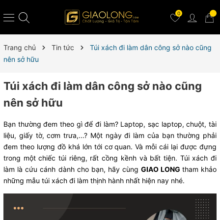
0
Trang chủ
Tin tức
Túi xách đi làm dân công sở nào cũng
nên sở hữu
Túi xách đi làm dân công sở nào cũng
nên sở hữu
Bạn thường đem theo gì để đi làm? Laptop, sạc laptop, chuột, tài
liệu, giấy tờ, cơm trưa,...? Một ngày đi làm của bạn thường phải
đem theo lượng đồ khá lớn tới cơ quan. Và mỗi cái lại được đựng
trong một chiếc túi riêng, rất cồng kềnh và bất tiện. Túi xách đi
làm là cứu cánh dành cho bạn, hãy cùng
GIAO LONG
tham khảo
những mẫu túi xách đi làm thịnh hành nhất hiện nay nhé.