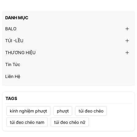
DANH MỤC
BALO
TÚI -LỀU
THƯƠNG HIỆU
Tin Tức
Liên Hệ
TAGS
kinh nghiệm phượt
phượt
túi đeo chéo
túi đeo chéo nam
túi đeo chéo nữ