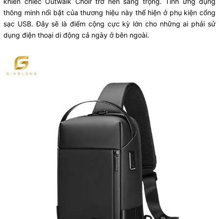
khiến chiếc Outwalk Choir trở nên sang trọng. Tính ứng dụng
thông minh nổi bật của thương hiệu này thể hiện ở phụ kiện cổng
sạc USB. Đây sẽ là điểm cộng cực kỳ lớn cho những ai phải sử
dụng điện thoại di động cả ngày ở bên ngoài.