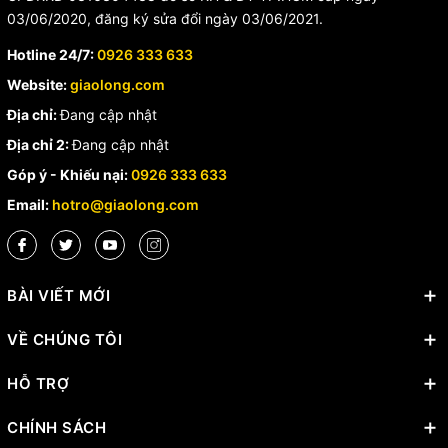
03/06/2020, đăng ký sửa đổi ngày 03/06/2021.
Hotline 24/7:
0926 333 633
Website:
giaolong.com
Địa chỉ:
Đang cập nhật
Địa chỉ 2:
Đang cập nhật
Góp ý - Khiếu nại:
0926 333 633
Email:
hotro@giaolong.com
BÀI VIẾT MỚI
VỀ CHÚNG TÔI
HỖ TRỢ
CHÍNH SÁCH