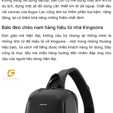
không dùng để đựng laptop, bạn còn có thể đựng máy ảnh khi đi
du lịch, đựng một số đồ dùng cần thiết khi đi dã ngoại. Chất liệu
vải canvas của Augur Lex cũng làm túi thêm phần bụi bặm, năng
động, lại có thêm khả năng chống thấm nhất định.
Balo đeo chéo nam hàng hiệu từ nhà Kingsons
Đơn giản mà hiện đại, không cầu kỳ nhưng lại thông minh là
những tính từ để miêu tả về Kingsons - một trong những thương
hiệu balo, túi xách nổi tiếng được nhiều khách hàng tin dùng. Đây
cũng là mục tiêu mà nhãn hàng hướng đến nhằm đáp ứng nhu
cầu của người tiêu dùng hiện đại.