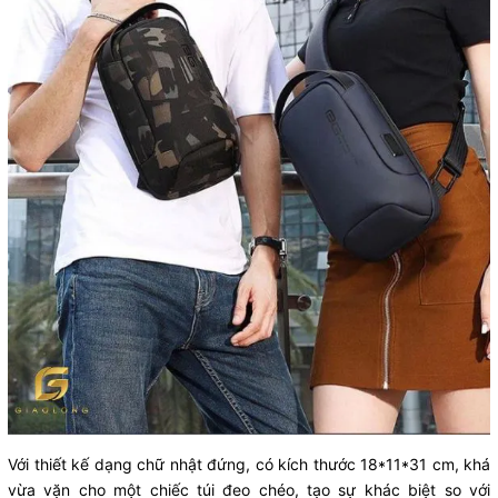
Với thiết kế dạng chữ nhật đứng, có kích thước 18*11*31 cm, khá
vừa vặn cho một chiếc túi đeo chéo, tạo sự khác biệt so với