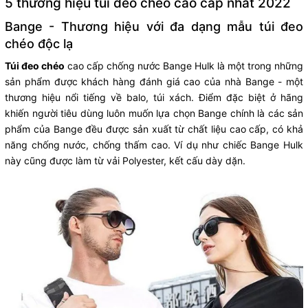
5 thương hiệu túi đeo chéo cao cấp nhất 2022
Bange - Thương hiệu với đa dạng mẫu túi đeo
chéo độc lạ
Túi đeo chéo
cao cấp chống nước Bange Hulk là một trong những
sản phẩm được khách hàng đánh giá cao của nhà Bange - một
thương hiệu nổi tiếng về balo, túi xách. Điểm đặc biệt ở hãng
khiến người tiêu dùng luôn muốn lựa chọn Bange chính là các sản
phẩm của Bange đều được sản xuất từ chất liệu cao cấp, có khả
năng chống nước, chống thấm cao. Ví dụ như chiếc Bange Hulk
này cũng được làm từ vải Polyester, kết cấu dày dặn.