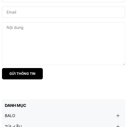
GỬI THÔNG TIN
DANH MỤC
BALO
TÚI -LỀU