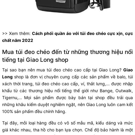
>> Xem thêm:
Cách phối quần áo với túi đeo chéo cực xịn, cực
chất năm 2022
Mua túi đeo chéo đến từ những thương hiệu nổi
tiếng tại Giao Long shop
Tại sao bạn nên mua túi đeo chéo cao cấp tại Giao Long?
Giao
Long
shop là đơn vị chuyên cung cấp các sản phẩm về balo, túi
xách thời trang, túi đeo chéo cao cấp, ví, thắt lưng,... được nhập
khẩu từ các thương hiệu nổi tiếng thế giới như Bange, Outwalk,
Tigernu,... Mọi sản phẩm được bày bán tại shop đều trải qua
những khâu kiểm duyệt nghiêm ngặt, nên Giao Long luôn cam kết
100% sản phẩm đều chính hãng.
Tại đây, mỗi loại hàng đều có vô số mẫu mã, kiểu dáng và mức
giá khác nhau, tha hồ cho bạn lựa chọn. Chế độ bảo hành là một