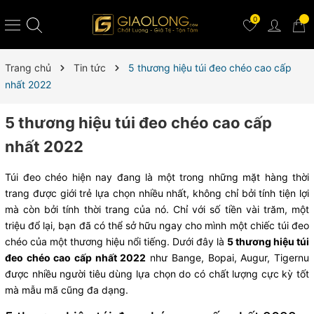
0
Trang chủ
Tin tức
5 thương hiệu túi đeo chéo cao cấp
nhất 2022
5 thương hiệu túi đeo chéo cao cấp
nhất 2022
Túi đeo chéo hiện nay đang là một trong những mặt hàng thời
trang được giới trẻ lựa chọn nhiều nhất, không chỉ bởi tính tiện lợi
mà còn bởi tính thời trang của nó. Chỉ với số tiền vài trăm, một
triệu đổ lại, bạn đã có thể sở hữu ngay cho mình một chiếc túi đeo
chéo của một thương hiệu nổi tiếng. Dưới đây là
5 thương hiệu túi
đeo chéo cao cấp nhất 2022
như Bange, Bopai, Augur, Tigernu
được nhiều người tiêu dùng lựa chọn do có chất lượng cực kỳ tốt
mà mẫu mã cũng đa dạng.