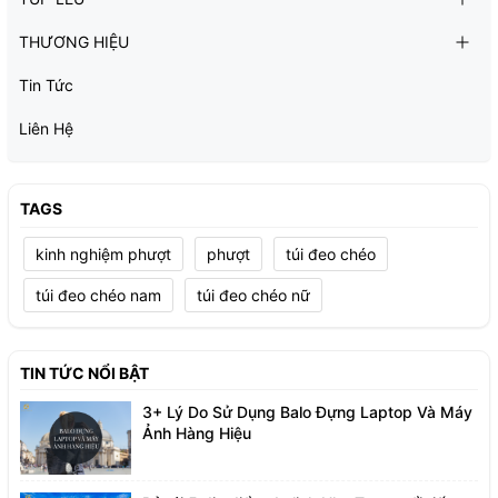
THƯƠNG HIỆU
Tin Tức
Liên Hệ
TAGS
kinh nghiệm phượt
phượt
túi đeo chéo
túi đeo chéo nam
túi đeo chéo nữ
TIN TỨC NỔI BẬT
3+ Lý Do Sử Dụng Balo Đựng Laptop Và Máy
Ảnh Hàng Hiệu