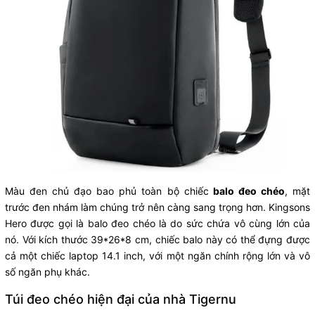
Màu đen chủ đạo bao phủ toàn bộ chiếc
balo đeo chéo
, mặt
trước đen nhám làm chúng trở nên càng sang trọng hơn. Kingsons
Hero được gọi là balo đeo chéo là do sức chứa vô cùng lớn của
nó. Với kích thước 39*26*8 cm, chiếc balo này có thể đựng được
cả một chiếc laptop 14.1 inch, với một ngăn chính rộng lớn và vô
số ngăn phụ khác.
Túi đeo chéo hiện đại của nhà Tigernu