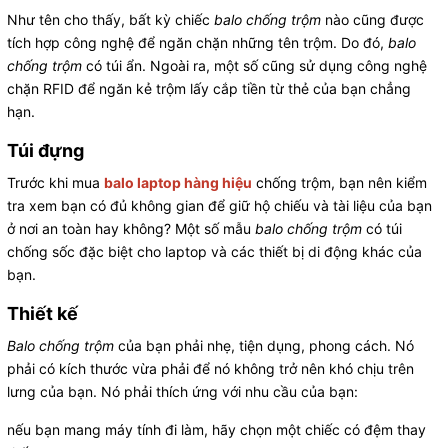
Như tên cho thấy, bất kỳ chiếc
balo chống trộm
nào cũng được
tích hợp công nghệ để ngăn chặn những tên trộm. Do đó,
balo
chống trộm
có túi ẩn. Ngoài ra, một số cũng sử dụng công nghệ
chặn RFID để ngăn kẻ trộm lấy cắp tiền từ thẻ của bạn chẳng
hạn.
Túi đựng
Trước khi mua
b
alo laptop hàng hiệu
chống trộm, bạn nên kiểm
tra xem bạn có đủ không gian để giữ hộ chiếu và tài liệu của bạn
ở nơi an toàn hay không? Một số mẫu
balo chống trộm
có túi
chống sốc đặc biệt cho laptop và các thiết bị di động khác của
bạn.
Thiết kế
Balo chống trộm
của bạn phải nhẹ, tiện dụng, phong cách. Nó
phải có kích thước vừa phải để nó không trở nên khó chịu trên
lưng của bạn. Nó phải thích ứng với nhu cầu của bạn:
nếu bạn mang máy tính đi làm, hãy chọn một chiếc có đệm thay