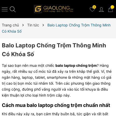
0
Trang chủ
Tin tức
Balo Laptop Chống Trộm Thông Minh
Có Khóa Số
Balo Laptop Chống Trộm Thông Minh
Có Khóa Số
Tại sao bạn nên mua một chiếc
balo laptop chống trộm
? Hàng
ngày, rất nhiều sự cố móc túi đã xảy ra trên khắp thế giới. Ví, thẻ
ngân hàng, laptop, tablet, smartphone là những mặt hàng có giá
trị cao bị bọn móc túi nhắm tới. Trên các phương tiện giao thông
công cộng, đường phố vắng người và vào lúc tối khuya là điều
kiện thuận lợi cho loại hình trộm cắp này.
Cách mua balo laptop chống trộm chuẩn nhất
Khi điều này xảy ra, bạn cảm thấy buồn bã, tức giận và rất bất