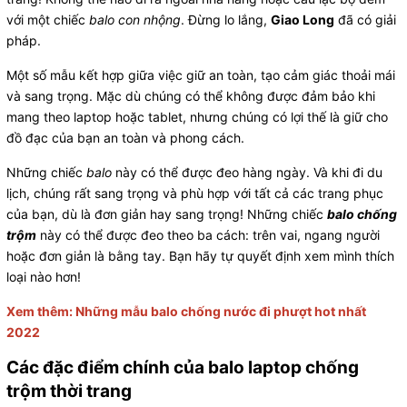
với một chiếc
balo con nhộng
. Đừng lo lắng,
Giao Long
đã có giải
pháp.
Một số mẫu kết hợp giữa việc giữ an toàn, tạo cảm giác thoải mái
và sang trọng. Mặc dù chúng có thể không được đảm bảo khi
mang theo laptop hoặc tablet, nhưng chúng có lợi thế là giữ cho
đồ đạc của bạn an toàn và phong cách.
Những chiếc
balo
này có thể được đeo hàng ngày. Và khi đi du
lịch, chúng rất sang trọng và phù hợp với tất cả các trang phục
của bạn, dù là đơn giản hay sang trọng! Những chiếc
balo chống
trộm
này có thể được đeo theo ba cách: trên vai, ngang người
hoặc đơn giản là bằng tay. Bạn hãy tự quyết định xem mình thích
loại nào hơn!
Xem thêm:
Những mẫu balo chống nước đi phượt hot nhất
2022
Các đặc điểm chính của balo laptop chống
trộm thời trang