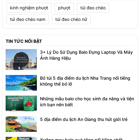
kinh nghiệm phượt
phượt
túi đeo chéo
túi đeo chéo nam
túi đeo chéo nữ
TIN TỨC NỔI BẬT
3+ Lý Do Sử Dụng Balo Đựng Laptop Và Máy
Ảnh Hàng Hiệu
Bỏ túi 5 địa điểm du lịch Nha Trang nổi tiếng
không thể bỏ lỡ
Những mẫu balo cho học sinh đa năng và tiện
ích bạn nên biết
5 địa điểm du lịch An Giang thu hút giới trẻ
Xưởng may balo quà tặng nổi tiếng chất