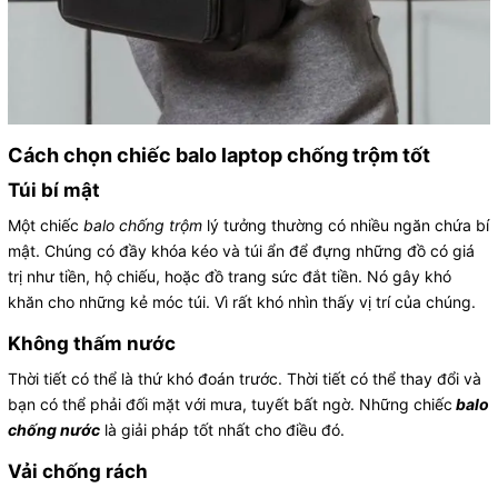
Cách chọn chiếc balo laptop chống trộm tốt
Túi bí mật
Một chiếc
balo chống trộm
lý tưởng thường có nhiều ngăn chứa bí
mật. Chúng có đầy khóa kéo và túi ẩn để đựng những đồ có giá
trị như tiền, hộ chiếu, hoặc đồ trang sức đắt tiền. Nó gây khó
khăn cho những kẻ móc túi. Vì rất khó nhìn thấy vị trí của chúng.
Không thấm nước
Thời tiết có thể là thứ khó đoán trước. Thời tiết có thể thay đổi và
bạn có thể phải đối mặt với mưa, tuyết bất ngờ. Những chiếc
balo
chống nước
là giải pháp tốt nhất cho điều đó.
Vải chống rách