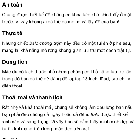
An toàn
Chúng được thiết kế để không có khóa kéo khó nhìn thấy ở mặt
trước. Vì vậy không ai có thể cố mở nó và lấy đồ của bạn!
Thực tế
Những chiếc
balo chống trộm
này đều có một túi ẩn ở phía sau,
mang lại khả năng mở rộng không gian lưu trữ một cách trật tự.
Dung tích
Mặc dù có kích thước nhỏ nhưng chúng có khả năng lưu trữ lớn,
trong đó bạn có thể dễ dàng để laptop 13 inch, iPad, tạp chí, ví,
điện thoại.
Thoải mái và thanh lịch
Rất nhẹ và khá thoải mái, chúng sẽ không làm đau lưng bạn nếu
bạn phải đeo chúng cả ngày hoặc cả đêm.
Balo
được thiết kế
xinh xắn và sang trọng. Vì vậy bạn sẽ cảm thấy mình xinh đẹp và
tự tin khi mang trên lưng hoặc đeo trên vai.