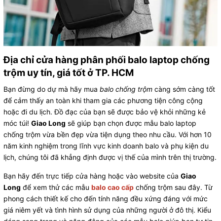
Địa chỉ cửa hàng phân phối balo laptop chống
trộm uy tín, giá tốt ở TP. HCM
Bạn đừng do dự mà hãy mua
balo chống trộm
càng sớm càng tốt
để cảm thấy an toàn khi tham gia các phương tiện công cộng
hoặc đi du lịch. Đồ đạc của bạn sẽ được bảo vệ khỏi những kẻ
móc túi!
Giao Long
sẽ giúp bạn chọn được mẫu balo laptop
chống trộm vừa bền đẹp vừa tiện dụng theo nhu cầu. Với hơn 10
năm kinh nghiệm trong lĩnh vực kinh doanh balo và phụ kiện du
lịch, chúng tôi đã khẳng định được vị thế của mình trên thị trường.
Bạn hãy đến trực tiếp cửa hàng hoặc vào website của
Giao
Long
để xem thử các mẫu
balo cao cấp
chống trộm sau đây. Từ
phong cách thiết kế cho đến tính năng đều xứng đáng với mức
giá niêm yết và tình hình sử dụng của những người ở đô thị. Kiểu