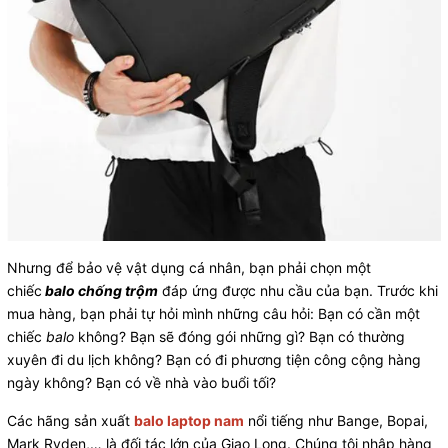
Nhưng để bảo vệ vật dụng cá nhân, bạn phải chọn một
chiếc
balo chống trộm
đáp ứng được nhu cầu của bạn. Trước khi
mua hàng, bạn phải tự hỏi mình những câu hỏi: Bạn có cần một
chiếc
balo
không? Bạn sẽ đóng gói những gì? Bạn có thường
xuyên đi du lịch không? Bạn có đi phương tiện công cộng hàng
ngày không? Bạn có về nhà vào buổi tối?
Các hãng sản xuất
balo laptop nam
nổi tiếng như Bange, Bopai,
Mark Ryden,… là đối tác lớn của Giao Long. Chúng tôi nhập hàng