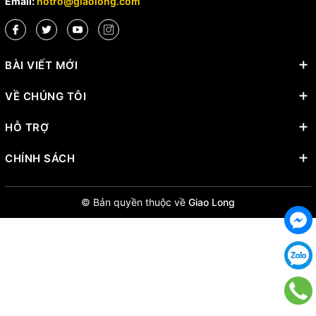
Email:
hotro@giaolong.com
BÀI VIẾT MỚI
VỀ CHÚNG TÔI
HỖ TRỢ
CHÍNH SÁCH
© Bản quyền thuộc về
Giao Long