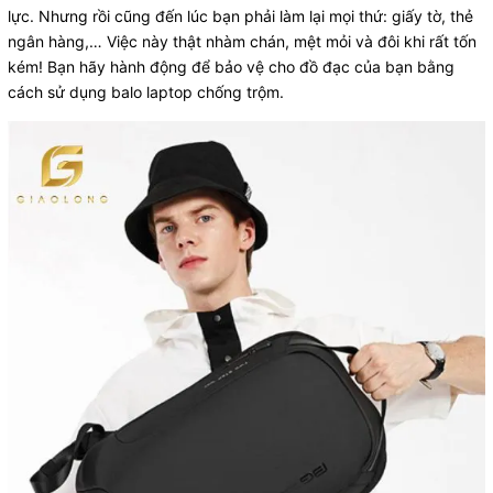
lực. Nhưng rồi cũng đến lúc bạn phải làm lại mọi thứ: giấy tờ, thẻ
ngân hàng,… Việc này thật nhàm chán, mệt mỏi và đôi khi rất tốn
kém! Bạn hãy hành động để bảo vệ cho đồ đạc của bạn bằng
cách sử dụng balo laptop chống trộm.