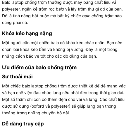
Balo laptop chống trộm thường được may bằng chất liệu vải
polyester, ngăn kẻ trộm rọc
balo
và lấy trộm thứ gì đó của bạn.
Đó là tính năng bắt buộc mà bất kỳ chiếc
balo chống trộm
nào
cũng phải có.
Khóa kéo hạng nặng
Một người cần một chiếc balo có khóa kéo chắc chắn. Bạn nên
chọn loại khóa kéo bền và không bị vướng. Đây là một trong
những cách bảo vệ tốt cho các đồ dùng của bạn.
Ưu điểm của balo chống trộm
Sự thoải mái
Một chiếc balo laptop chống trộm được thiết kế để dễ mang vác
và hạn chế việc đau nhức lưng nếu phải đeo trong thời gian dài.
Một số thậm chí còn có thêm đệm cho vai và lưng. Các chất liệu
được sử dụng (oxford và polyester) sẽ giúp lưng bạn thông
thoáng trong những chuyến bộ dài.
Dễ dàng truy cập