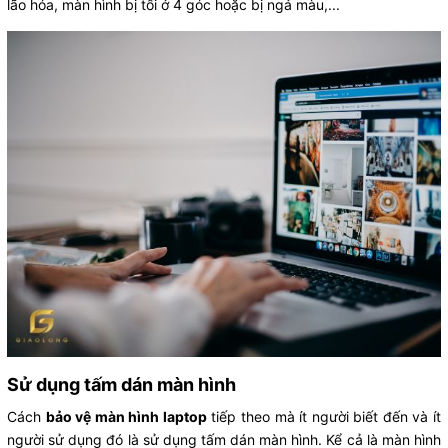
lão hóa, màn hình bị tối ở 4 góc hoặc bị ngả màu,...
Sử dụng tấm dán màn hình
Cách
bảo vệ màn hình laptop
tiếp theo mà ít người biết đến và ít
người sử dụng đó là sử dụng tấm dán màn hình. Kể cả là màn hình