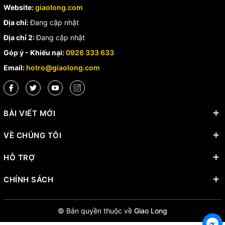
Website:
giaolong.com
Địa chỉ:
Đang cập nhật
Địa chỉ 2:
Đang cập nhật
Góp ý - Khiếu nại:
0926 333 633
Email:
hotro@giaolong.com
BÀI VIẾT MỚI
VỀ CHÚNG TÔI
HỖ TRỢ
CHÍNH SÁCH
© Bản quyền thuộc về
Giao Long