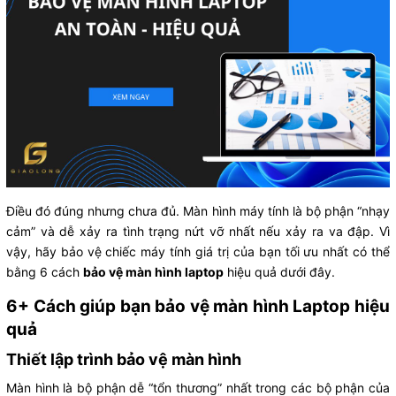
Điều đó đúng nhưng chưa đủ. Màn hình máy tính là bộ phận “nhạy
cảm” và dễ xảy ra tình trạng nứt vỡ nhất nếu xảy ra va đập. Vì
vậy, hãy bảo vệ chiếc máy tính giá trị của bạn tối ưu nhất có thể
bằng 6 cách
bảo vệ màn hình laptop
hiệu quả dưới đây.
6+ Cách giúp bạn bảo vệ màn hình Laptop hiệu
quả
Thiết lập trình bảo vệ màn hình
Màn hình là bộ phận dễ “tổn thương” nhất trong các bộ phận của