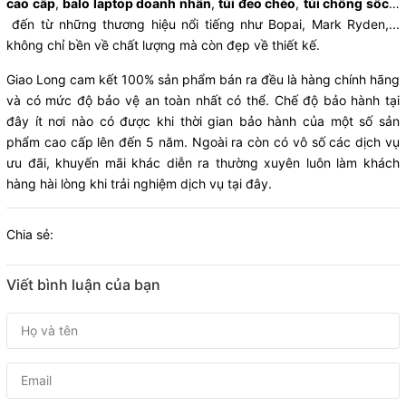
cao cấp
,
balo laptop doanh nhân
,
túi đeo chéo
,
túi chống sốc
…
đến từ những thương hiệu nổi tiếng như Bopai, Mark Ryden,...
không chỉ bền về chất lượng mà còn đẹp về thiết kế.
Giao Long cam kết 100% sản phẩm bán ra đều là hàng chính hãng
và có mức độ bảo vệ an toàn nhất có thể. Chế độ bảo hành tại
đây ít nơi nào có được khi thời gian bảo hành của một số sản
phẩm cao cấp lên đến 5 năm. Ngoài ra còn có vô số các dịch vụ
ưu đãi, khuyến mãi khác diễn ra thường xuyên luôn làm khách
hàng hài lòng khi trải nghiệm dịch vụ tại đây.
Chia sẻ:
Viết bình luận của bạn