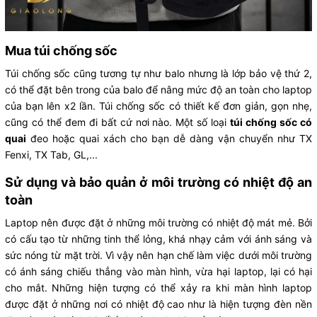
Mua túi chống sốc
Túi chống sốc cũng tương tự như balo nhưng là lớp bảo vệ thứ 2,
có thể đặt bên trong của balo để nâng mức độ an toàn cho laptop
của bạn lên x2 lần. Túi chống sốc có thiết kế đơn giản, gọn nhẹ,
cũng có thể đem đi bất cứ nơi nào. Một số loại
túi chống sốc có
quai
đeo hoặc quai xách cho bạn dễ dàng vận chuyển như TX
Fenxi, TX Tab, GL,...
Sử dụng và bảo quản ở môi trường có nhiệt độ an
toàn
Laptop nên được đặt ở những môi trường có nhiệt độ mát mẻ. Bởi
có cấu tạo từ những tinh thể lỏng, khá nhạy cảm với ánh sáng và
sức nóng từ mặt trời. Vì vậy nên hạn chế làm việc dưới môi trường
có ánh sáng chiếu thẳng vào màn hình, vừa hại laptop, lại có hại
cho mắt. Những hiện tượng có thể xảy ra khi màn hình laptop
được đặt ở những nơi có nhiệt độ cao như là hiện tượng đèn nền