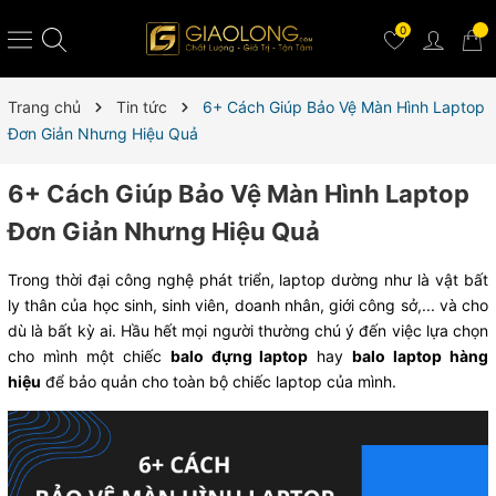
0
Trang chủ
Tin tức
6+ Cách Giúp Bảo Vệ Màn Hình Laptop
Đơn Giản Nhưng Hiệu Quả
6+ Cách Giúp Bảo Vệ Màn Hình Laptop
Đơn Giản Nhưng Hiệu Quả
Trong thời đại công nghệ phát triển, laptop dường như là vật bất
ly thân của học sinh, sinh viên, doanh nhân, giới công sở,... và cho
dù là bất kỳ ai. Hầu hết mọi người thường chú ý đến việc lựa chọn
cho mình một chiếc
balo đựng laptop
hay
balo laptop hàng
hiệu
để bảo quản cho toàn bộ chiếc laptop của mình.