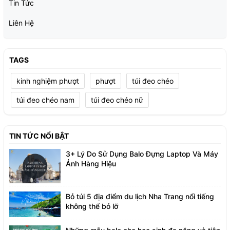
Tin Tức
Liên Hệ
TAGS
kinh nghiệm phượt
phượt
túi đeo chéo
túi đeo chéo nam
túi đeo chéo nữ
TIN TỨC NỔI BẬT
3+ Lý Do Sử Dụng Balo Đựng Laptop Và Máy
Ảnh Hàng Hiệu
Bỏ túi 5 địa điểm du lịch Nha Trang nổi tiếng
không thể bỏ lỡ