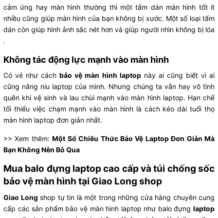
cảm ứng hay màn hình thường thì một tấm dán màn hình tốt ít
nhiều cũng giúp màn hình của bạn không bị xước. Một số loại tấm
dán còn giúp hình ảnh sắc nét hơn và giúp người nhìn không bị lóa
.
Không tác động lực mạnh vào màn hình
Có vẻ như cách
bảo vệ màn hình laptop
này ai cũng biết vì ai
cũng nâng niu laptop của mình. Nhưng chúng ta vẫn hay vô tình
quên khi vệ sinh và lau chùi mạnh vào màn hình laptop. Hạn chế
tối thiểu việc chạm mạnh vào màn hình là cách kéo dài tuổi thọ
màn hình laptop đơn giản nhất.
>> Xem thêm:
Một Số Chiêu Thức Bảo Vệ Laptop Đơn Giản Mà
Bạn Không Nên Bỏ Qua
Mua balo đựng laptop cao cấp và túi chống sốc
bảo vệ màn hình tại Giao Long shop
Giao Long
shop tự tin là một trong những cửa hàng chuyên cung
cấp các sản phẩm bảo vệ màn hình laptop như balo đựng
laptop