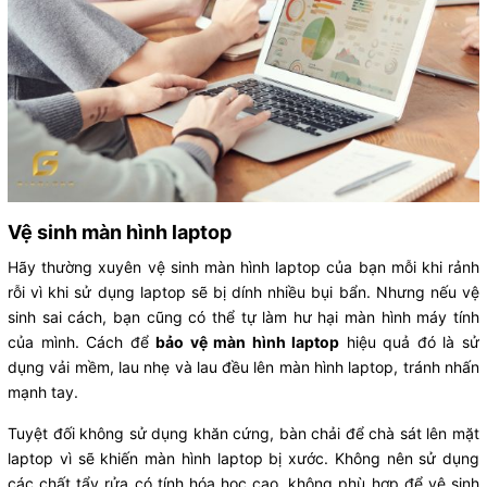
Vệ sinh màn hình laptop
Hãy thường xuyên vệ sinh màn hình laptop của bạn mỗi khi rảnh
rỗi vì khi sử dụng laptop sẽ bị dính nhiều bụi bẩn. Nhưng nếu vệ
sinh sai cách, bạn cũng có thể tự làm hư hại màn hình máy tính
của mình. Cách để
bảo vệ màn hình laptop
hiệu quả đó là sử
dụng vải mềm, lau nhẹ và lau đều lên màn hình laptop, tránh nhấn
mạnh tay.
Tuyệt đối không sử dụng khăn cứng, bàn chải để chà sát lên mặt
laptop vì sẽ khiến màn hình laptop bị xước. Không nên sử dụng
các chất tẩy rửa có tính hóa học cao, không phù hợp để vệ sinh