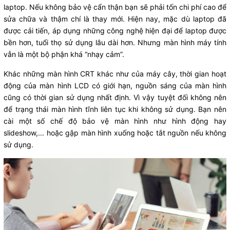
laptop. Nếu không bảo vệ cẩn thận bạn sẽ phải tốn chi phí cao để
sửa chữa và thậm chí là thay mới. Hiện nay, mặc dù laptop đã
được cải tiến, áp dụng những công nghệ hiện đại để laptop được
bền hơn, tuổi thọ sử dụng lâu dài hơn. Nhưng màn hình máy tính
vẫn là một bộ phận khá “nhạy cảm”.
Khác những màn hình CRT khác như của máy cây, thời gian hoạt
động của màn hình LCD có giới hạn, nguồn sáng của màn hình
cũng có thời gian sử dụng nhất định. Vì vậy tuyệt đối không nên
để trạng thái màn hình tĩnh liên tục khi không sử dụng. Bạn nên
cài một số chế độ bảo vệ màn hình như hình động hay
slideshow,... hoặc gập màn hình xuống hoặc tắt nguồn nếu không
sử dụng.