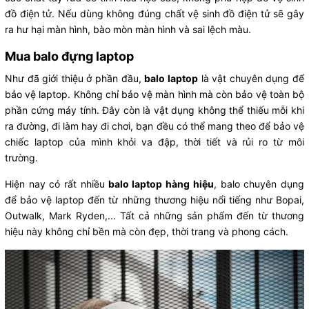
đồ điện tử. Nếu dùng không đúng chất vệ sinh đồ điện tử sẽ gây
ra hư hại màn hình, bào mòn màn hình và sai lệch màu.
Mua balo đựng laptop
Như đã giới thiệu ở phần đầu,
balo laptop
là vật chuyên dụng để
bảo vệ laptop. Không chỉ bảo vệ màn hình mà còn bảo vệ toàn bộ
phần cứng máy tính. Đây còn là vật dụng không thể thiếu mỗi khi
ra đường, đi làm hay đi chơi, bạn đều có thể mang theo để bảo vệ
chiếc laptop của mình khỏi va đập, thời tiết và rủi ro từ môi
trường.
Hiện nay có rất nhiều
balo laptop hàng hiệu
, balo chuyên dụng
để bảo vệ laptop đến từ những thương hiệu nổi tiếng như Bopai,
Outwalk, Mark Ryden,... Tất cả những sản phẩm đến từ thương
hiệu này không chỉ bền mà còn đẹp, thời trang và phong cách.