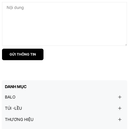
GỬI THÔNG TIN
DANH MỤC
BALO
TÚI -LỀU
THƯƠNG HIỆU