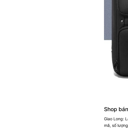
Shop bán 
Giao Long: L
mã, số lượng