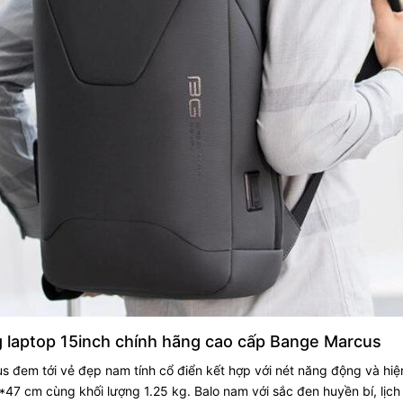
 laptop 15inch chính hãng cao cấp Bange Marcus
 đem tới vẻ đẹp nam tính cổ điển kết hợp với nét năng động và hiệ
47 cm cùng khối lượng 1.25 kg. Balo nam với sắc đen huyền bí, lịch