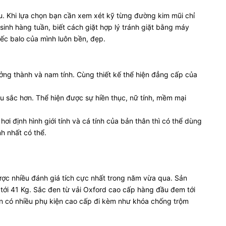
u. Khi lựa chọn bạn cần xem xét kỹ từng đường kim mũi chỉ
 sinh hàng tuần, biết cách giặt hợp lý tránh giặt bằng máy
iếc balo của mình luôn bền, đẹp.
ưởng thành và nam tính. Cùng thiết kế thể hiện đẳng cấp của
àu sắc hơn. Thể hiện được sự hiền thục, nữ tính, mềm mại
i định hình giới tính và cá tính của bản thân thì có thể dùng
nh nhất có thể.
ược nhiều đánh giá tích cực nhất trong năm vừa qua. Sản
 tới 41 Kg. Sắc đen từ vải Oxford cao cấp hàng đầu đem tới
 còn có nhiều phụ kiện cao cấp đi kèm như khóa chống trộm