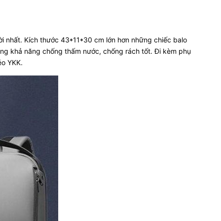
 vời nhất. Kích thước 43*11*30 cm lớn hơn những chiếc balo
ăng khả năng chống thấm nước, chống rách tốt. Đi kèm phụ
éo YKK.