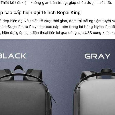
. Thiết kế tiết kiệm không gian bên trong, giúp chứa được nhiều đồ.
op cao cấp hiện đại 15inch Bopai King
ẻ đẹp hiện đại với thiết kế vượt thời gian, đem tới trải nghiệm tuyệt
úc. Được làm từ Polyester cao cấp, bên trong lót bằng Nylon làm t
, hiện đại giúp sạc điện thoại tiện lợi qua cổng sạc USB cùng khóa k