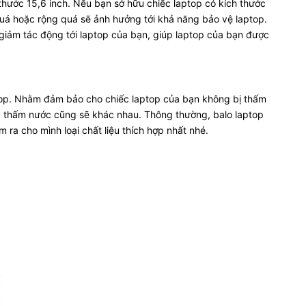
 thước 15,6 inch. Nếu bạn sở hữu chiếc laptop có kích thước
quá hoặc rộng quá sẽ ảnh hưởng tới khả năng bảo vệ laptop.
 giảm tác động tới laptop của bạn, giúp laptop của bạn được
top. Nhằm đảm bảo cho chiếc laptop của bạn không bị thấm
ng thấm nước cũng sẽ khác nhau. Thông thường, balo laptop
 ra cho mình loại chất liệu thích hợp nhất nhé.