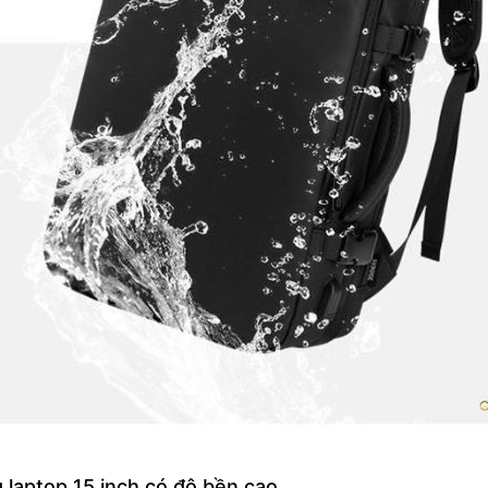
 laptop 15 inch có độ bền cao