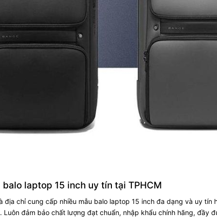
balo laptop 15 inch uy tín tại TPHCM
à địa chỉ cung cấp nhiều mẫu balo laptop 15 inch đa dạng và uy tí
. Luôn đảm bảo chất lượng đạt chuẩn, nhập khẩu chính hãng, đầy đủ