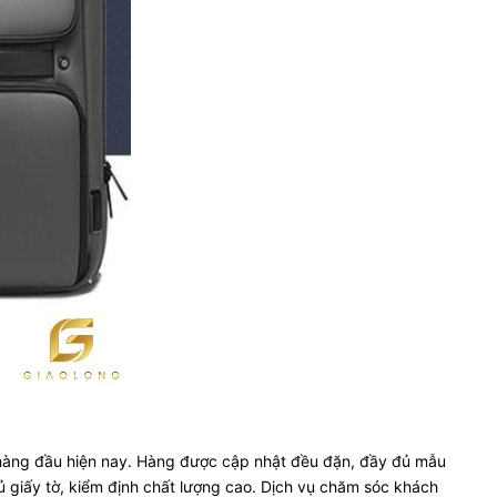
n hàng đầu hiện nay. Hàng được cập nhật đều đặn, đầy đủ mẫu
 giấy tờ, kiểm định chất lượng cao. Dịch vụ chăm sóc khách