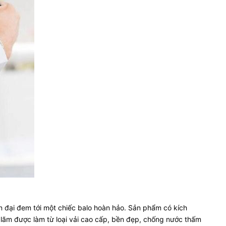
n đại đem tới một chiếc balo hoàn hảo. Sản phẩm có kích
 lãm được làm từ loại vải cao cấp, bền đẹp, chống nước thấm