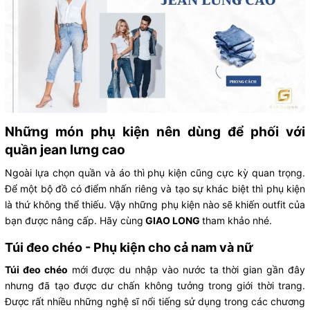
Những món phụ kiện nên dùng để phối với
quần jean lưng cao
Ngoài lựa chọn quần và áo thì phụ kiện cũng cực kỳ quan trọng.
Để một bộ đồ có điểm nhấn riêng và tạo sự khác biệt thì phụ kiện
là thứ không thể thiếu. Vậy những phụ kiện nào sẽ khiến outfit của
bạn được nâng cấp. Hãy cùng
GIAO LONG
tham khảo nhé.
Túi đeo chéo - Phụ kiện cho cả nam và nữ
Túi đeo chéo
mới được du nhập vào nước ta thời gian gần đây
nhưng đã tạo được dư chấn không tưởng trong giới thời trang.
Được rất nhiều những nghệ sĩ nổi tiếng sử dụng trong các chương