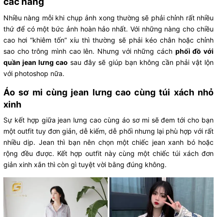
các nàng
Nhiều nàng mỗi khi chụp ảnh xong thường sẽ phải chỉnh rất nhiều
thứ để có một bức ảnh hoàn hảo nhất. Với những nàng cho chiều
cao hơi “khiêm tốn” xíu thì thường sẽ phải kéo chân hoặc chỉnh
sao cho trông mình cao lên. Nhưng với những cách
phối đồ với
quần jean lưng cao
sau đây sẽ giúp bạn không cần phải vật lộn
với photoshop nữa.
Áo sơ mi cùng jean lưng cao cùng túi xách nhỏ
xinh
Sự kết hợp giữa jean lưng cao cùng áo sơ mi sẽ đem tới cho bạn
một outfit tuy đơn giản, dễ kiếm, dễ phối nhưng lại phù hợp với rất
nhiều dịp. Jean thì bạn nên chọn một chiếc jean xanh bó hoặc
rộng đều được. Kết hợp outfit này cùng một chiếc túi xách đơn
giản xinh xắn thì còn gì tuyệt vời bằng đúng không.