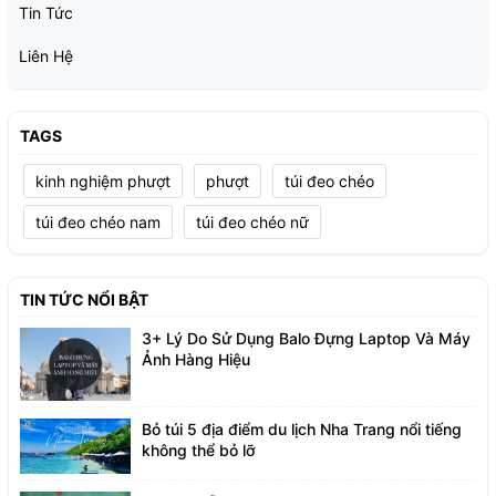
Tin Tức
Liên Hệ
TAGS
kinh nghiệm phượt
phượt
túi đeo chéo
túi đeo chéo nam
túi đeo chéo nữ
TIN TỨC NỔI BẬT
3+ Lý Do Sử Dụng Balo Đựng Laptop Và Máy
Ảnh Hàng Hiệu
Bỏ túi 5 địa điểm du lịch Nha Trang nổi tiếng
không thể bỏ lỡ