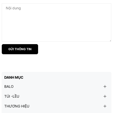
GỬI THÔNG TIN
DANH MỤC
BALO
TÚI -LỀU
THƯƠNG HIỆU