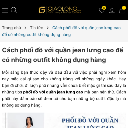
0
Trang chủ
Tin tức
Cách phối đồ với quần jean lưng cao
để có những outfit không đụng hàng
Cách phối đồ với quần jean lưng cao để
có những outfit không đụng hàng
Mỗi sáng bạn thức dậy và đau đầu với việc phải nghĩ xem hôm
nay mặc cái gì sao cho không trùng với những ngày khác. Hay
bạn đi chơi, đi lượn phố nhưng vẫn chưa biết mặc gì thì sau đây là
những tips
phối đồ với quần jean lưng cao
mà bạn nên thử. Cách
phối này đảm bảo sẽ đem tới cho bạn những bộ outfit độc lạ mà
không sợ đụng hàng.