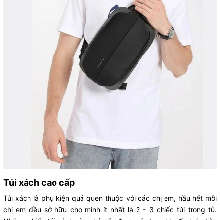
Túi xách cao cấp
Túi xách là phụ kiện quá quen thuộc với các chị em, hầu hết mỗi
chị em đều sở hữu cho mình ít nhất là 2 - 3 chiếc túi trong tủ.