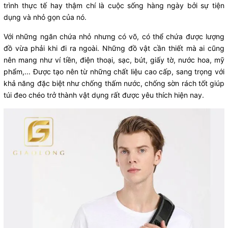
trình thực tế hay thậm chí là cuộc sống hàng ngày bởi sự tiện
dụng và nhỏ gọn của nó.
Với những ngăn chứa nhỏ nhưng có võ, có thể chứa được lượng
đồ vừa phải khi đi ra ngoài. Những đồ vật cần thiết mà ai cũng
nên mang như ví tiền, điện thoại, sạc, bút, giấy tờ, nước hoa, mỹ
phẩm,... Được tạo nên từ những chất liệu cao cấp, sang trọng với
khả năng đặc biệt như chống thấm nước, chống sờn rách tốt giúp
túi đeo chéo trở thành vật dụng rất được yêu thích hiện nay.