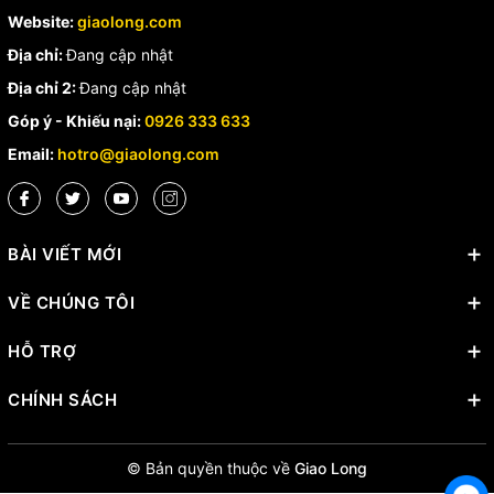
Website:
giaolong.com
Địa chỉ:
Đang cập nhật
Địa chỉ 2:
Đang cập nhật
Góp ý - Khiếu nại:
0926 333 633
Email:
hotro@giaolong.com
BÀI VIẾT MỚI
VỀ CHÚNG TÔI
HỖ TRỢ
CHÍNH SÁCH
© Bản quyền thuộc về
Giao Long