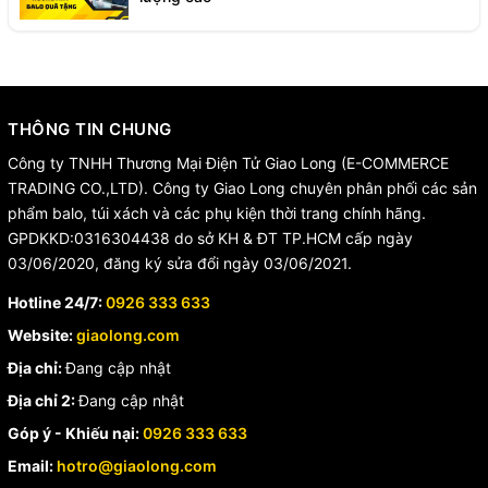
THÔNG TIN CHUNG
Công ty TNHH Thương Mại Điện Tử Giao Long (E-COMMERCE
TRADING CO.,LTD). Công ty Giao Long chuyên phân phối các sản
phẩm balo, túi xách và các phụ kiện thời trang chính hãng.
GPDKKD:0316304438 do sở KH & ĐT TP.HCM cấp ngày
03/06/2020, đăng ký sửa đổi ngày 03/06/2021.
Hotline 24/7:
0926 333 633
Website:
giaolong.com
Địa chỉ:
Đang cập nhật
Địa chỉ 2:
Đang cập nhật
Góp ý - Khiếu nại:
0926 333 633
Email:
hotro@giaolong.com