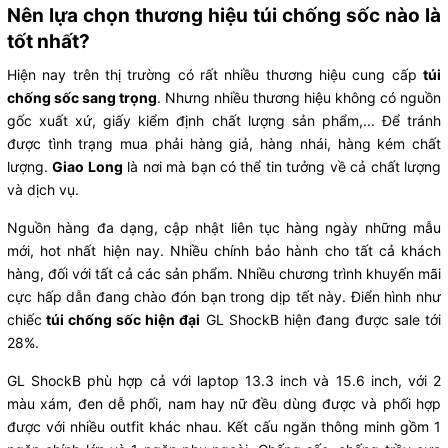
Nên lựa chọn thương hiệu túi chống sốc nào là
tốt nhất?
Hiện nay trên thị trường có rất nhiều thương hiệu cung cấp
túi
chống sốc sang trọng
. Nhưng nhiều thương hiệu không có nguồn
gốc xuất xứ, giấy kiểm định chất lượng sản phẩm,... Để tránh
được tình trạng mua phải hàng giả, hàng nhái, hàng kém chất
lượng.
Giao Long
là nơi mà bạn có thể tin tưởng về cả chất lượng
và dịch vụ.
Nguồn hàng đa dạng, cập nhật liên tục hàng ngày những mẫu
mới, hot nhất hiện nay. Nhiều chính bảo hành cho tất cả khách
hàng, đối với tất cả các sản phẩm. Nhiều chương trình khuyến mãi
cực hấp dẫn đang chào đón bạn trong dịp tết này. Điển hình như
chiếc
túi chống sốc hiện đại
GL ShockB hiện đang được sale tới
28%.
GL ShockB phù hợp cả với laptop 13.3 inch và 15.6 inch, với 2
màu xám, đen dễ phối, nam hay nữ đều dùng được và phối hợp
được với nhiều outfit khác nhau. Kết cấu ngăn thông minh gồm 1