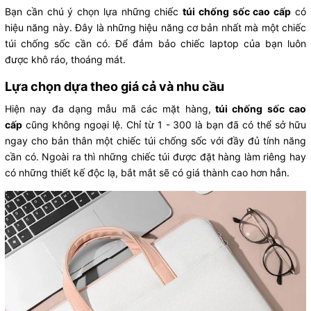
Bạn cần chú ý chọn lựa những chiếc
túi chống sốc cao cấp
có
hiệu năng này. Đây là những hiệu năng cơ bản nhất mà một chiếc
túi chống sốc cần có. Để đảm bảo chiếc laptop của bạn luôn
được khô ráo, thoáng mát.
Lựa chọn dựa theo giá cả và nhu cầu
Hiện nay đa dạng mẫu mã các mặt hàng,
túi chống sốc cao
cấp
cũng không ngoại lệ. Chỉ từ 1 - 300 là bạn đã có thể sở hữu
ngay cho bản thân một chiếc túi chống sốc với đầy đủ tính năng
cần có. Ngoài ra thì những chiếc túi được đặt hàng làm riêng hay
có những thiết kế độc lạ, bắt mắt sẽ có giá thành cao hơn hẳn.