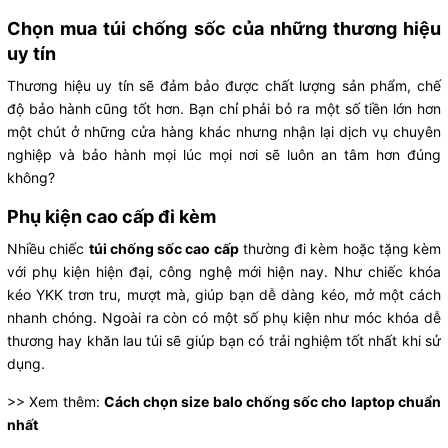
Chọn mua túi chống sốc của những thương hiệu
uy tín
Thương hiệu uy tín sẽ đảm bảo được chất lượng sản phẩm, chế
độ bảo hành cũng tốt hơn. Bạn chỉ phải bỏ ra một số tiền lớn hơn
một chút ở những cửa hàng khác nhưng nhận lại dịch vụ chuyên
nghiệp và bảo hành mọi lúc mọi nơi sẽ luôn an tâm hơn đúng
không?
Phụ kiện cao cấp đi kèm
Nhiều chiếc
túi chống sốc cao cấp
thường đi kèm hoặc tặng kèm
với phụ kiện hiện đại, công nghệ mới hiện nay. Như chiếc khóa
kéo YKK trơn tru, mượt mà, giúp bạn dễ dàng kéo, mở một cách
nhanh chóng. Ngoài ra còn có một số phụ kiện như móc khóa dễ
thương hay khăn lau túi sẽ giúp bạn có trải nghiệm tốt nhất khi sử
dụng.
>> Xem thêm:
Cách chọn size balo chống sốc cho laptop chuẩn
nhất