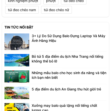
kinh nghiệm phượt
phượt
túi đeo chéo
túi đeo chéo nam
túi đeo chéo nữ
TIN TỨC NỔI BẬT
3+ Lý Do Sử Dụng Balo Đựng Laptop Và Máy
Ảnh Hàng Hiệu
Bỏ túi 5 địa điểm du lịch Nha Trang nổi tiếng
không thể bỏ lỡ
Những mẫu balo cho học sinh đa năng và tiện
ích bạn nên biết
5 địa điểm du lịch An Giang thu hút giới trẻ
Xưởng may balo quà tặng nổi tiếng chất
lượng cao