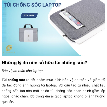
Những lý do nên sở hữu túi chống sốc?
Bảo vệ an toàn cho laptop
Túi chống sốc
ra đời nhằm mục đích bảo vệ an toàn và giảm tối
đa tác động ảnh hưởng tới laptop. Với cấu tạo từ nhiều chất liệu
chống sốc tạo nên một chiếc túi chống sốc hoàn chỉnh gồm lớp
ngoài chắc chắn, lớp trong êm ái giúp laptop không bị ảnh hưởng
quá lớn.