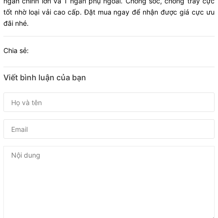
ngăn chính lớn và 1 ngăn phụ ngoài. Chống sốc, chống trầy cực
tốt nhờ loại vải cao cấp. Đặt mua ngay để nhận được giá cực ưu
đãi nhé.
Chia sẻ:
Viết bình luận của bạn