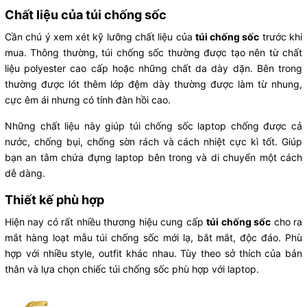
Chất liệu của túi chống sốc
Cần chú ý xem xét kỹ lưỡng chất liệu của
túi chống sốc
trước khi
mua. Thông thường, túi chống sốc thường được tạo nên từ chất
liệu polyester cao cấp hoặc những chất da dày dặn. Bên trong
thường được lót thêm lớp đệm dày thường được làm từ nhung,
cực êm ái nhưng có tính đàn hồi cao.
Những chất liệu này giúp túi chống sốc laptop chống được cả
nước, chống bụi, chống sờn rách và cách nhiệt cực kì tốt. Giúp
bạn an tâm chứa đựng laptop bên trong và di chuyển một cách
dễ dàng.
Thiết kế phù hợp
Hiện nay có rất nhiều thương hiệu cung cấp
túi chống sốc
cho ra
mắt hàng loạt mẫu túi chống sốc mới lạ, bắt mắt, độc đáo. Phù
hợp với nhiều style, outfit khác nhau. Tùy theo sở thích của bản
thân và lựa chọn chiếc túi chống sốc phù hợp với laptop.