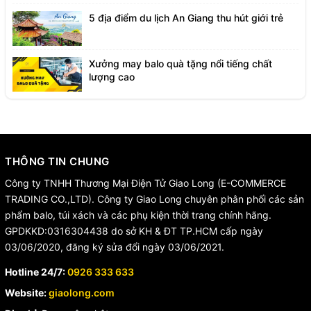
5 địa điểm du lịch An Giang thu hút giới trẻ
Xưởng may balo quà tặng nổi tiếng chất
lượng cao
THÔNG TIN CHUNG
Công ty TNHH Thương Mại Điện Tử Giao Long (E-COMMERCE
TRADING CO.,LTD). Công ty Giao Long chuyên phân phối các sản
phẩm balo, túi xách và các phụ kiện thời trang chính hãng.
GPDKKD:0316304438 do sở KH & ĐT TP.HCM cấp ngày
03/06/2020, đăng ký sửa đổi ngày 03/06/2021.
Hotline 24/7:
0926 333 633
Website:
giaolong.com