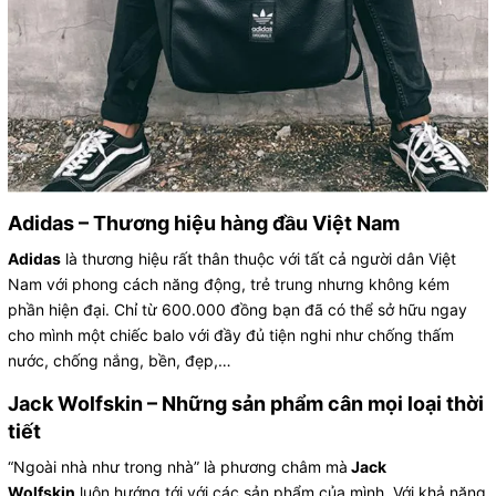
Adidas – Thương hiệu hàng đầu Việt Nam
Adidas
là thương hiệu rất thân thuộc với tất cả người dân Việt
Nam với phong cách năng động, trẻ trung nhưng không kém
phần hiện đại. Chỉ từ 600.000 đồng bạn đã có thể sở hữu ngay
cho mình một chiếc balo với đầy đủ tiện nghi như chống thấm
nước, chống nắng, bền, đẹp,…
Jack Wolfskin – Những sản phẩm cân mọi loại thời
tiết
“Ngoài nhà như trong nhà” là phương châm mà
Jack
Wolfskin
luôn hướng tới với các sản phẩm của mình. Với khả năng