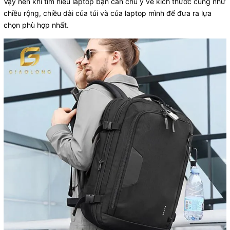
Vậy nên khi tìm hiểu laptop bạn cần chú ý về kích thước cũng như
chiều rộng, chiều dài của túi và của laptop mình để đưa ra lựa
chọn phù hợp nhất.