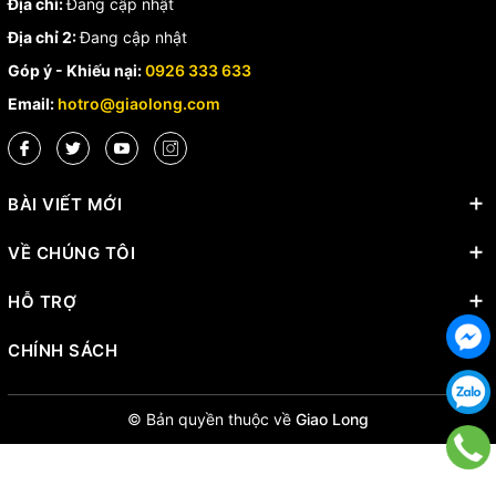
Địa chỉ:
Đang cập nhật
Địa chỉ 2:
Đang cập nhật
Góp ý - Khiếu nại:
0926 333 633
Email:
hotro@giaolong.com
BÀI VIẾT MỚI
VỀ CHÚNG TÔI
HỖ TRỢ
CHÍNH SÁCH
© Bản quyền thuộc về
Giao Long