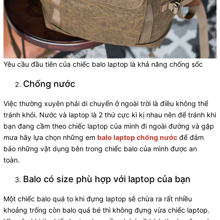
Yêu cầu đầu tiên của chiếc balo laptop là khả năng chống sốc
Chống nước
Việc thường xuyên phải di chuyển ở ngoài trời là điều không thể
tránh khỏi. Nước và laptop là 2 thứ cực kì kị nhau nên để tránh khi
bạn đang cầm theo chiếc laptop của mình đi ngoài đường và gặp
mưa hãy lựa chọn những em
balo laptop chống nước
để đảm
bảo những vật dụng bên trong chiếc balo của mình được an
toàn.
Balo có size phù hợp với laptop của bạn
Một chiếc balo quá to khi đựng laptop sẽ chừa ra rất nhiều
khoảng trống còn balo quá bé thì không đựng vừa chiếc laptop.