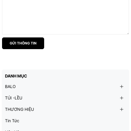
GỬI THÔNG TIN
DANH MỤC
BALO
TÚI -LỀU
THƯƠNG HIỆU
Tin Tức