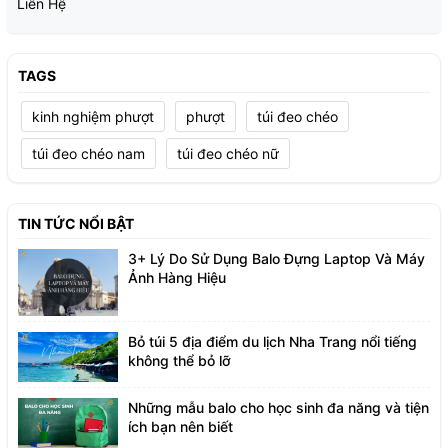
Liên Hệ
TAGS
kinh nghiệm phượt
phượt
túi đeo chéo
túi đeo chéo nam
túi đeo chéo nữ
TIN TỨC NỔI BẬT
3+ Lý Do Sử Dụng Balo Đựng Laptop Và Máy
Ảnh Hàng Hiệu
Bỏ túi 5 địa điểm du lịch Nha Trang nổi tiếng
không thể bỏ lỡ
Những mẫu balo cho học sinh đa năng và tiện
ích bạn nên biết