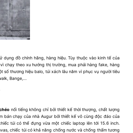
 dụng đồ chính hãng, hàng hiệu. Tùy thuộc vào kinh tế của
vì chạy theo xu hướng thị trường, mua phải hàng fake, hàng
t số thương hiệu balo, túi xách lâu năm vì phục vụ người tiêu
alk, Bange,...
ẻ
 chéo
nổi tiếng không chỉ bởi thiết kế thời thượng, chất lượng
ẩm bán chạy của nhà Augur bởi thiết kế vô cùng độc đáo của
iếc túi có thể đựng vừa một chiếc laptop lên tới 15.6 inch.
canvas, chiếc túi có khả năng chống nước và chống thấm tương