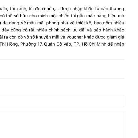
o, túi xách, túi đeo chéo,... được nhập khẩu từ các thương
 có thể sở hữu cho mình một chiếc túi gắn mác hàng hiệu mà
u đa dạng về mẫu mã, phong phú về thiết kế, bao gồm nhiều
 đây cũng có rất nhiều chính sách ưu đãi và bảo hành khác
oài ra còn có vô số khuyến mãi và voucher khác được giảm giá
Thị Hồng, Phường 17, Quận Gò Vấp, TP. Hồ Chí Minh để nhận