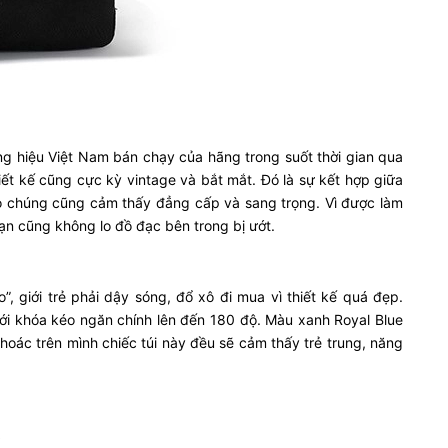
g hiệu Việt Nam bán chạy của hãng trong suốt thời gian qua
hiết kế cũng cực kỳ vintage và bắt mắt. Đó là sự kết hợp giữa
đeo chúng cũng cảm thấy đẳng cấp và sang trọng. Vì được làm
n cũng không lo đồ đạc bên trong bị ướt.
, giới trẻ phải dậy sóng, đổ xô đi mua vì thiết kế quá đẹp.
với khóa kéo ngăn chính lên đến 180 độ. Màu xanh Royal Blue
khoác trên mình chiếc túi này đều sẽ cảm thấy trẻ trung, năng
?