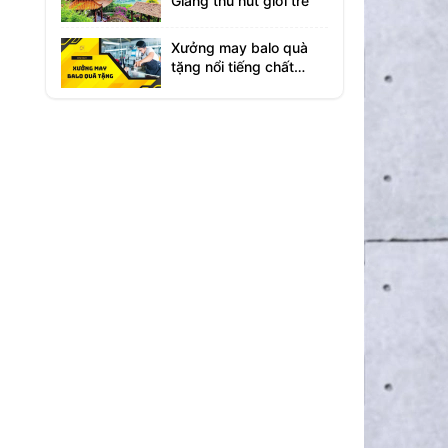
Giang thu hút giới trẻ
Xưởng may balo quà
tặng nổi tiếng chất
lượng cao