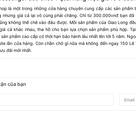
hop là một trong những cửa hàng chuyên cung cấp các sản phẩm bal
ng nhưng giá cả lại vô cùng phải chăng. Chỉ từ 300.000vnđ bạn đã
cũng không thể chê vào đâu được. Mỗi sản phẩm của Giao Long đề
giá cả khác nhau, tha hồ cho bạn lựa chọn sản phẩm phù hợp. Tại
 sản phẩm cao cấp có thời hạn bảo hành lâu nhất lên tới 5 năm. Ng
site lẫn cửa hàng. Còn chần chờ gì nữa mà không đến ngay 150 Lê 
u đãi mới nhất.
luận của bạn