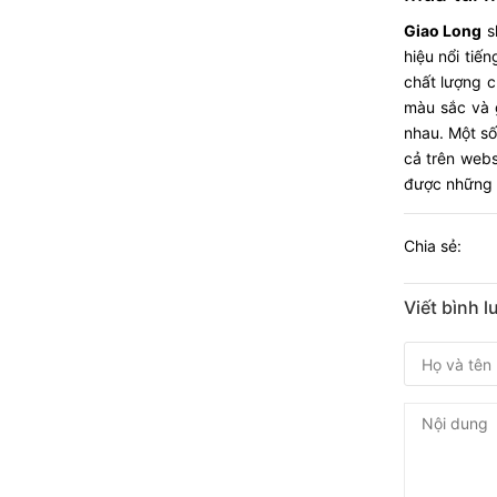
Giao Long
s
hiệu nổi tiế
chất lượng 
màu sắc và 
nhau. Một số
cả trên web
được những ư
Chia sẻ:
Viết bình 