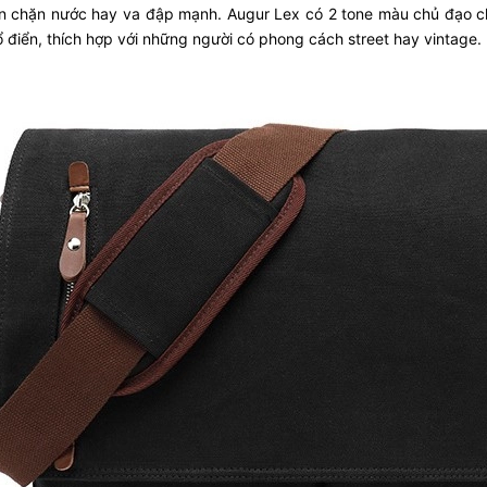
ăn chặn nước hay va đập mạnh. Augur Lex có 2 tone màu chủ đạo ch
 điển, thích hợp với những người có phong cách street hay vintage.