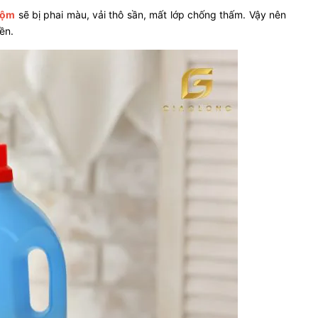
rộm
sẽ bị phai màu, vải thô sần, mất lớp chống thấm. Vậy nên
ền.