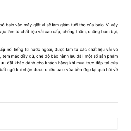
ỏ balo vào máy giặt vì sẽ làm giảm tuổi thọ của balo. Vì vậy
ược làm từ chất liệu vải cao cấp, chống thấm, chống bám bụi,
cấp
nổi tiếng từ nước ngoài, được làm từ các chất liệu vải vô
 tem mác đầy đủ, chế độ bảo hành lâu dài, một số sản phẩm
ưu đãi khác dành cho khách hàng khi mua trực tiếp tại cửa
 bất ngờ khi nhận được chiếc balo vừa bền đẹp lại quá hời về