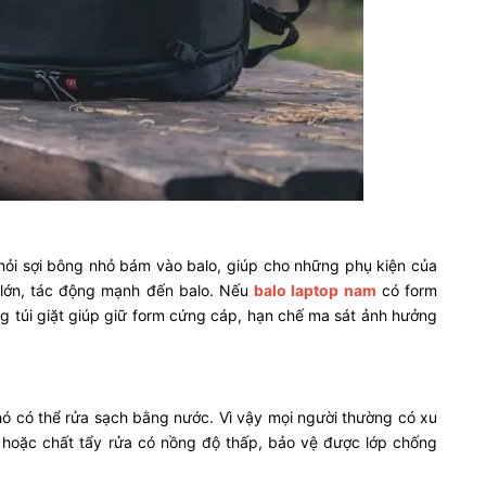
khỏi sợi bông nhỏ bám vào balo, giúp cho những phụ kiện của
 lớn, tác động mạnh đến balo. Nếu
balo laptop nam
có form
g túi giặt giúp giữ form cứng cáp, hạn chế ma sát ảnh hưởng
hó có thể rửa sạch bằng nước. Vì vậy mọi người thường có xu
 hoặc chất tẩy rửa có nồng độ thấp, bảo vệ được lớp chống