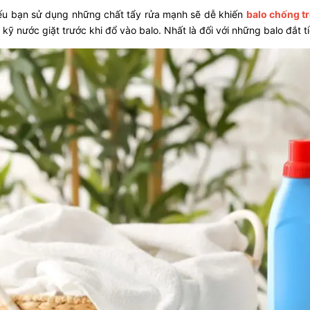
nếu bạn sử dụng những chất tẩy rửa mạnh sẽ dễ khiến
balo chống t
kỹ nước giặt trước khi đổ vào balo. Nhất là đối với những balo đắt ti