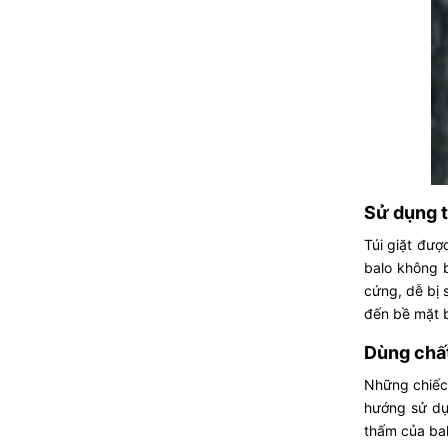
Sử dụng t
Túi giặt đượ
balo không 
cứng, dễ bị 
đến bề mặt b
Dùng chất
Những chiếc 
hướng sử dụ
thấm của bal