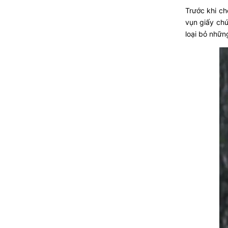
Trước khi ch
vụn giấy ch
loại bỏ nhữn