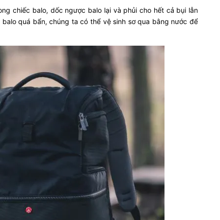
ng chiếc balo, dốc ngược balo lại và phủi cho hết cả bụi lẫn
balo quá bẩn, chúng ta có thể vệ sinh sơ qua bằng nước để