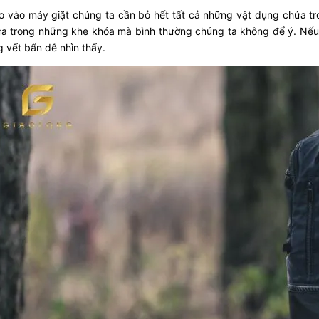
o vào máy giặt chúng ta cần bỏ hết tất cả những vật dụng chứa tro
ứa trong những khe khóa mà bình thường chúng ta không để ý. Nếu 
g vết bẩn dễ nhìn thấy.