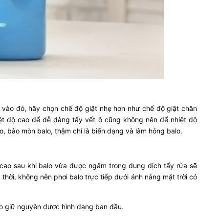
 vào đó, hãy chọn chế độ giặt nhẹ hơn như chế độ giặt chăn
ệt độ cao để dễ dàng tẩy vết ố cũng không nên để nhiệt độ
o, bào mòn balo, thậm chí là biến dạng và làm hỏng balo.
 cao sau khi balo vừa được ngâm trong dung dịch tẩy rửa sẽ
hời, không nên phơi balo trực tiếp dưới ánh nắng mặt trời có
alo giữ nguyên được hình dạng ban đầu.