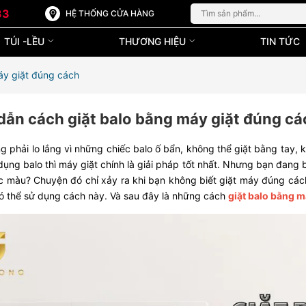
33
HỆ THỐNG CỬA HÀNG
TÚI -LỀU
THƯƠNG HIỆU
TIN TỨC
áy giặt đúng cách
ẫn cách giặt balo bằng máy giặt đúng cá
 phải lo lắng vì những chiếc balo ố bẩn, không thể giặt bằng tay,
dụng balo thì máy giặt chính là giải pháp tốt nhất. Nhưng bạn đang 
 màu? Chuyện đó chỉ xảy ra khi bạn không biết giặt máy đúng cách
ó thể sử dụng cách này. Và sau đây là những cách
giặt balo bằng m