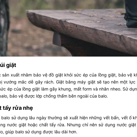
úi giặt
c sản xuất nhằm bảo vệ đồ giặt khỏi sức ép của lồng giặt, bảo vệ 
bị vướng mắc dễ gây rách. Giặt bằng máy giặt sẽ tạo nên một lực
sức ép của lồng giặt làm gãy khung, mất form và nhăn nheo. Sử dụn
alo, bảo vệ được lớp chống thấm bên ngoài của balo.
 tẩy rửa nhẹ
balo sử dụng lâu ngày thường sẽ xuất hiện những vết bẩn, vết ố k
ng nước giặt hoặc chất tẩy rửa. Nhưng chỉ nên sử dụng nước giặt
o, giúp balo sử dụng được lâu dài hơn.