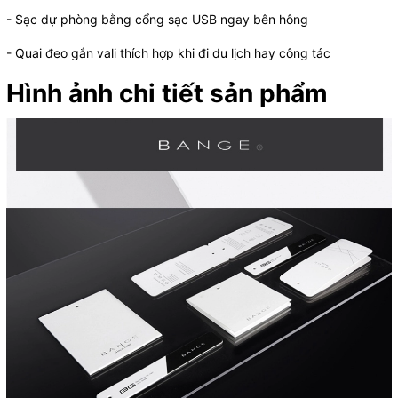
- Sạc dự phòng bằng cổng sạc USB ngay bên hông
- Quai đeo gắn vali thích hợp khi đi du lịch hay công tác
Hình ảnh chi tiết sản phẩm