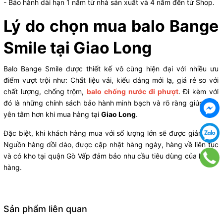
- Bảo hành dài hạn 1 năm từ nhà sản xuất và 4 năm đến từ Shop.
Lý do chọn mua balo Bange
Smile tại Giao Long
Balo Bange Smile được thiết kế vô cùng hiện đại với nhiều ưu
điểm vượt trội như: Chất liệu vải, kiểu dáng mới lạ, giá rẻ so với
chất lượng, chống trộm,
balo chống nước đi phượt
. Đi kèm với
đó là những chính sách bảo hành minh bạch và rõ ràng giúp bạn
yên tâm hơn khi mua hàng tại
Giao Long
.
Đặc biệt, khi khách hàng mua với số lượng lớn sẽ được giảm giá.
Nguồn hàng dồi dào, được cập nhật hàng ngày, hàng về liên tục
và có kho tại quận Gò Vấp đảm bảo nhu cầu tiêu dùng của khách
hàng.
Sản phẩm liên quan