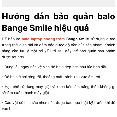
Hướng dẫn bảo quản balo
Bange Smile hiệu quả
Để bảo vệ
balo laptop chống trộm
Bange Smile
sử dụng được
trong thời gian dài và đảm bảo được độ bền của sản phẩm. Khách
hàng cần lưu ý một số yếu tố sau đây để bảo quản sản phẩm
được tốt hơn.
- Dùng lâu ngày nên vệ sinh để balo đẹp hơn như lúc ban đầu
- Để balo ở nơi rộng rãi, thoáng mát tránh khu vực ẩm ướt
- Hạn chế sử dụng máy giặt vì khóa kéo làm bằng thép không gỉ
sẽ làm xước thành máy giặt
- Các vật có tính sắc nhọn nên được bao bọc thật kỹ trước khi để
vào balo