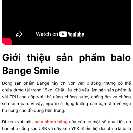
Giới thiệu sản phẩm balo
Bange Smile
Dòng sản phẩm Bange này chỉ vỏn vẹn 0,85kg nhưng có thể
chứa đựng tải trọng 15kg. Chất liệu chủ yếu làm nên sản phẩm là
vải TPU cao cấp với khả năng chống nước, chống ẩm và chống
sờn rách cao. Vì vậy, người sử dụng không cần bận tâm về việc
hư hỏng các đồ dùng bên trong.
Đi kèm với mẫu
balo chính hãng
này còn có một số phụ kiện cơ
bản như cổng sạc USB và dây kéo YKK. Điểm tiện lợi chính là balo