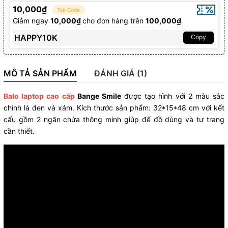
10,000₫
Top Code
Giảm ngay
10,000₫
cho đơn hàng trên
100,000₫
HAPPY10K
Copy
MÔ TẢ SẢN PHẨM
ĐÁNH GIÁ (1)
Balo laptop cao cấp
Bange Smile
được tạo hình với 2 màu sắc
chính là đen và xám. Kích thước sản phẩm: 32*15*48 cm với kết
cấu gồm 2 ngăn chứa thông minh giúp để đồ dùng và tư trang
cần thiết.