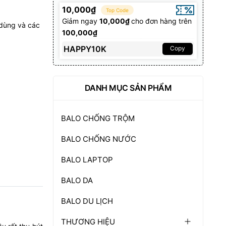
10,000₫
Top Code
Giảm ngay
10,000₫
cho đơn hàng trên
 dùng và các
100,000₫
HAPPY10K
Copy
DANH MỤC SẢN PHẨM
BALO CHỐNG TRỘM
BALO CHỐNG NƯỚC
BALO LAPTOP
BALO DA
BALO DU LỊCH
THƯƠNG HIỆU