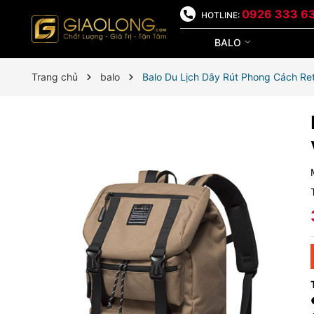
0926 333 6
HOTLINE:
BALO
Trang chủ
balo
Balo Du Lịch Dây Rút Phong Cách R