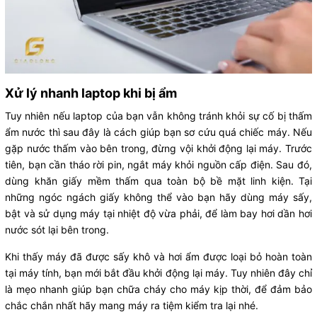
Xử lý nhanh laptop khi bị ẩm
Tuy nhiên nếu laptop của bạn vẫn không tránh khỏi sự cố bị thấm
ẩm nước thì sau đây là cách giúp bạn sơ cứu quá chiếc máy. Nếu
gặp nước thấm vào bên trong, đừng vội khởi động lại máy. Trước
tiên, bạn cần tháo rời pin, ngắt máy khỏi nguồn cấp điện. Sau đó,
dùng khăn giấy mềm thấm qua toàn bộ bề mặt linh kiện. Tại
những ngóc ngách giấy không thể vào bạn hãy dùng máy sấy,
bật và sử dụng máy tại nhiệt độ vừa phải, để làm bay hơi dần hơi
nước sót lại bên trong.
Khi thấy máy đã được sấy khô và hơi ẩm được loại bỏ hoàn toàn
tại máy tính, bạn mới bắt đầu khởi động lại máy. Tuy nhiên đây chỉ
là mẹo nhanh giúp bạn chữa cháy cho máy kịp thời, để đảm bảo
chắc chắn nhất hãy mang máy ra tiệm kiểm tra lại nhé.