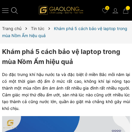
0
Trang chủ
Tin tức
Khám phá 5 cách bảo vệ laptop trong
mùa Nồm Ẩm hiệu quả
Khám phá 5 cách bảo vệ laptop trong
mùa Nồm Ẩm hiệu quả
Do đặc trưng khí hậu nước ta và đặc biệt ở miền Bắc mỗi năm lại
có một thời gian độ ẩm ở mức rất cao, không khí lại nóng tạo
thành một mùa nồm ẩm ám ảnh rất nhiều gia đình rất nhiều người.
Cảm giác mọi thứ đều ẩm ướt, sàn nhà lúc nào cũng ướt nhiều lúc
tạo thành cả cũng nước lớn, quần áo giặt mà chẳng khô gây mùi
khó chịu.