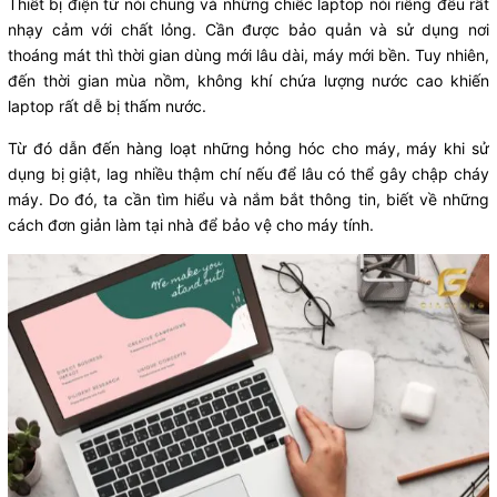
Thiết bị điện tử nói chung và những chiếc laptop nói riêng đều rất
nhạy cảm với chất lỏng. Cần được bảo quản và sử dụng nơi
thoáng mát thì thời gian dùng mới lâu dài, máy mới bền. Tuy nhiên,
đến thời gian mùa nồm, không khí chứa lượng nước cao khiến
laptop rất dễ bị thấm nước.
Từ đó dẫn đến hàng loạt những hỏng hóc cho máy, máy khi sử
dụng bị giật, lag nhiều thậm chí nếu để lâu có thể gây chập cháy
máy. Do đó, ta cần tìm hiểu và nắm bắt thông tin, biết về những
cách đơn giản làm tại nhà để bảo vệ cho máy tính.