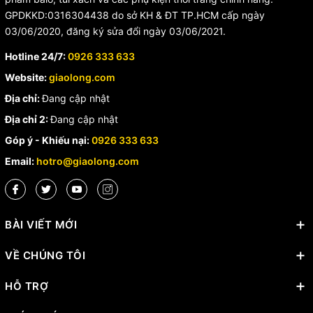
GPDKKD:0316304438 do sở KH & ĐT TP.HCM cấp ngày
03/06/2020, đăng ký sửa đổi ngày 03/06/2021.
Hotline 24/7:
0926 333 633
Website:
giaolong.com
Địa chỉ:
Đang cập nhật
Địa chỉ 2:
Đang cập nhật
Góp ý - Khiếu nại:
0926 333 633
Email:
hotro@giaolong.com
BÀI VIẾT MỚI
VỀ CHÚNG TÔI
HỖ TRỢ