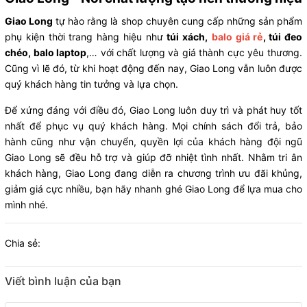
Giao Long
tự hào rằng là shop chuyên cung cấp những sản phẩm
phụ kiện thời trang hàng hiệu như
túi xách,
balo giá rẻ
, túi đeo
chéo, balo laptop
,… với chất lượng và giá thành cực yêu thương.
Cũng vì lẽ đó, từ khi hoạt động đến nay, Giao Long vẫn luôn được
quý khách hàng tin tưởng và lựa chọn.
Để xứng đáng với điều đó, Giao Long luôn duy trì và phát huy tốt
nhất để phục vụ quý khách hàng. Mọi chính sách đổi trả, bảo
hành cũng như vận chuyển, quyền lợi của khách hàng đội ngũ
Giao Long sẽ đều hỗ trợ và giúp đỡ nhiệt tình nhất. Nhằm tri ân
khách hàng, Giao Long đang diễn ra chương trình ưu đãi khủng,
giảm giá cực nhiều, bạn hãy nhanh ghé Giao Long để lựa mua cho
mình nhé.
Chia sẻ:
Viết bình luận của bạn