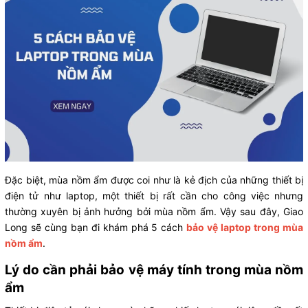
Đặc biệt, mùa nồm ẩm được coi như là kẻ địch của những thiết bị
điện tử như laptop, một thiết bị rất cần cho công việc nhưng
thường xuyên bị ảnh hưởng bởi mùa nồm ẩm. Vậy sau đây, Giao
Long sẽ cùng bạn đi khám phá 5 cách
bảo vệ laptop trong mùa
nồm ẩm
.
Lý do cần phải bảo vệ máy tính trong mùa nồm
ẩm