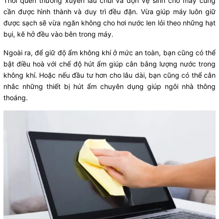
Thói quen thường xuyên lau chùi và dọn vệ sinh cho máy cũng
cần được hình thành và duy trì đều đặn. Vừa giúp máy luôn giữ
được sạch sẽ vừa ngăn không cho hơi nước len lỏi theo những hạt
bụi, kẽ hở đều vào bên trong máy.
Ngoài ra, để giữ độ ẩm không khí ở mức an toàn, bạn cũng có thể
bật điều hoà với chế độ hút ẩm giúp cân bằng lượng nước trong
không khí. Hoặc nếu đầu tư hơn cho lâu dài, bạn cũng có thể cân
nhắc những thiết bị hút ẩm chuyên dụng giúp ngôi nhà thông
thoáng.