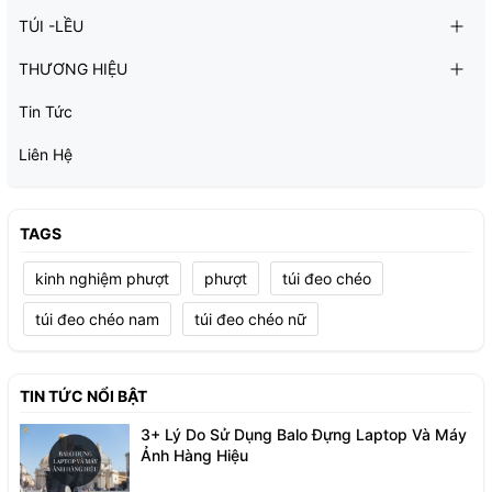
TÚI -LỀU
THƯƠNG HIỆU
Tin Tức
Liên Hệ
TAGS
kinh nghiệm phượt
phượt
túi đeo chéo
túi đeo chéo nam
túi đeo chéo nữ
TIN TỨC NỔI BẬT
3+ Lý Do Sử Dụng Balo Đựng Laptop Và Máy
Ảnh Hàng Hiệu