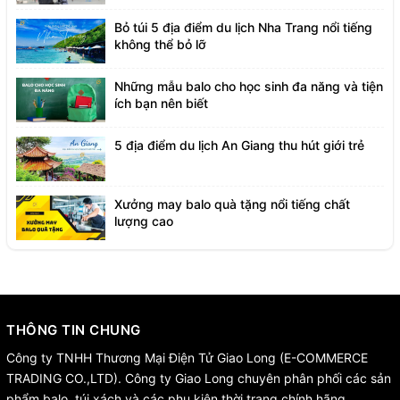
Bỏ túi 5 địa điểm du lịch Nha Trang nổi tiếng
không thể bỏ lỡ
Những mẫu balo cho học sinh đa năng và tiện
ích bạn nên biết
5 địa điểm du lịch An Giang thu hút giới trẻ
Xưởng may balo quà tặng nổi tiếng chất
lượng cao
THÔNG TIN CHUNG
Công ty TNHH Thương Mại Điện Tử Giao Long (E-COMMERCE
TRADING CO.,LTD). Công ty Giao Long chuyên phân phối các sản
phẩm balo, túi xách và các phụ kiện thời trang chính hãng.