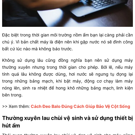
Đặc biệt trong thời gian môi trường nồm ẩm bạn lại càng phải cần
chú ý. Vì bản chất máy là điện nên khi gặp nước nó sẽ đình công
bất cứ lúc nào mà không báo trước.
Không sử dụng lâu cũng đồng nghĩa bạn nên sử dụng máy
thường xuyên nhưng trong thời gian cho phép. Bởi lẽ, nếu máy
tính quá lâu không được dùng, hơi nước sẽ ngưng tụ đọng lại
trong những bảng mạch, khi bật máy, động cơ chạy làm máy
nóng lên, sinh ra nhiệt để hong khô những bảng mạch, linh kiện
bên trong.
>> Xem thêm:
Cách Đeo Balo Đúng Cách Giúp Bảo Vệ Cột Sống
Thường xuyên lau chùi vệ sinh và sử dụng thiết bị
hút ẩm