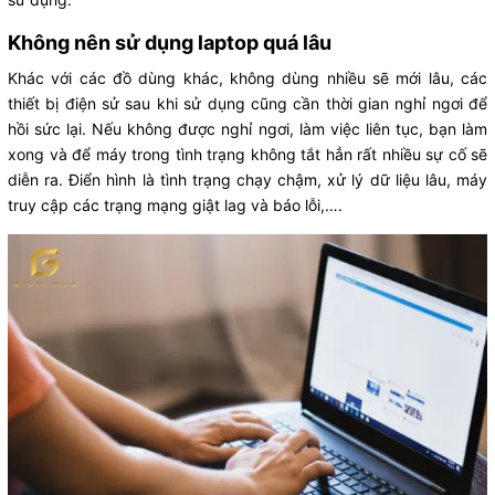
Không nên sử dụng laptop quá lâu
Khác với các đồ dùng khác, không dùng nhiều sẽ mới lâu, các
thiết bị điện sử sau khi sử dụng cũng cần thời gian nghỉ ngơi để
hồi sức lại. Nếu không được nghỉ ngơi, làm việc liên tục, bạn làm
xong và để máy trong tình trạng không tắt hẳn rất nhiều sự cố sẽ
diễn ra. Điển hình là tình trạng chạy chậm, xử lý dữ liệu lâu, máy
truy cập các trạng mạng giật lag và báo lỗi,….