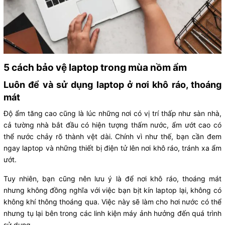
5 cách bảo vệ laptop trong mùa nồm ẩm
Luôn để và sử dụng laptop ở nơi khô ráo, thoáng
mát
Độ ẩm tăng cao cũng là lúc những nơi có vị trí thấp như sàn nhà,
cả tường nhà bắt đầu có hiện tượng thấm nước, ẩm ướt cao có
thể nước chảy rõ thành vệt dài. Chính vì như thế, bạn cần đem
ngay laptop và những thiết bị điện tử lên nơi khô ráo, tránh xa ẩm
ướt.
Tuy nhiên, bạn cũng nên lưu ý là để nơi khô ráo, thoáng mát
nhưng không đồng nghĩa với việc bạn bịt kín laptop lại, không có
không khí thông thoáng qua. Việc này sẽ làm cho hơi nước có thể
nhưng tụ lại bên trong các linh kiện máy ảnh hưởng đến quá trình
sử dụng.